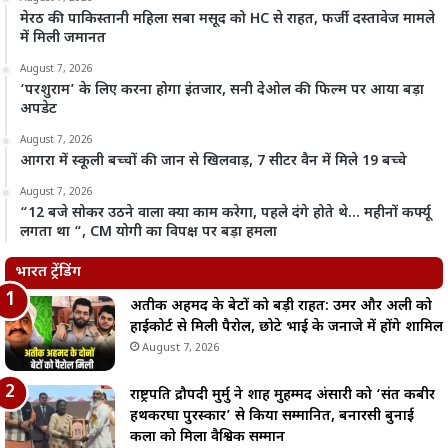
मेरठ की पाकिस्तानी महिला सबा मसूद को HC से राहत, फर्जी दस्तावेज मामले
में मिली जमानत
August 7, 2026
‘परशुराम’ के लिए करना होगा इंतजार, सनी देओल की फिल्म पर आया बड़ा
अपडेट
August 7, 2026
आगरा में स्कूली बच्चों की जान से खिलवाड़, 7 सीटर वैन में मिले 19 बच्चे
August 7, 2026
“12 बजे सोकर उठने वाला क्या काम करेगा, पहले दंगे होते थे… महीनों कर्फ्यू
लगता था “, CM योगी का विपक्ष पर बड़ा हमला
भारत ट्रेंडिंग
अतीक अहमद के बेटों को बड़ी राहत: उमर और अली को
हाईकोर्ट से मिली पैरोल, छोटे भाई के जनाजे में होंगे शामिल
August 7, 2026
राष्ट्रपति द्रौपदी मुर्मु ने शाह मुहम्मद अंसारी को ‘संत कबीर
हथकरघा पुरस्कार’ से किया सम्मानित, बनारसी बुनाई
कला को मिला वैश्विक सम्मान