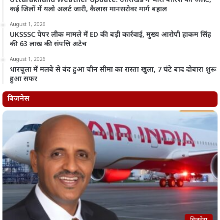
Uttarakhand Weather Update: उत्तराखंड में भारी बारिश का अलर्ट,
कई जिलों में यलो अलर्ट जारी, कैलास मानसरोवर मार्ग बहाल
August 1, 2026
UKSSSC पेपर लीक मामले में ED की बड़ी कार्रवाई, मुख्य आरोपी हाकम सिंह
की 63 लाख की संपत्ति अटैच
August 1, 2026
धारचूला में मलबे से बंद हुआ चीन सीमा का रास्ता खुला, 7 घंटे बाद दोबारा शुरू
हुआ सफर
बिज़नेस