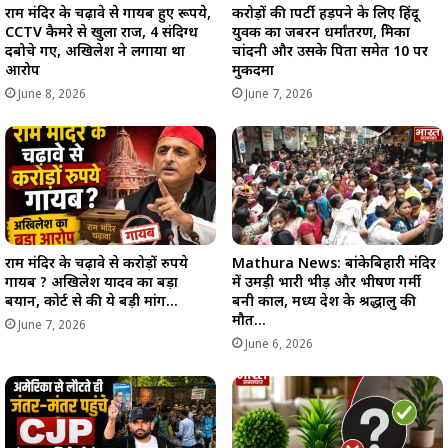
राम मंदिर के चढ़ावे से गायब हुए रूपये,
करोड़ों की प्रापर्टी हड़पने के लिए हिंदू
CCTV कैमरे से खुला राज, 4 संदिग्ध
युवक का जबरन धर्मांतरण, प्रेमिका
दबोचे गए, अखिलेश ने लगाया था
चांदनी और उसके पिता समेत 10 पर
आरोप
मुकदमा
June 8, 2026
June 7, 2026
राम मंदिर के चढ़ावे से करोड़ों रुपये
Mathura News: बांकेबिहारी मंदिर
गायब ? अखिलेश यादव का बड़ा
में उमड़ी भारी भीड़ और भीषण गर्मी
बयान, कोर्ट से की ये बड़ी मांग…
बनी काल, मध्य प्रदेश के श्रद्धालु की
मौत…
June 7, 2026
June 6, 2026