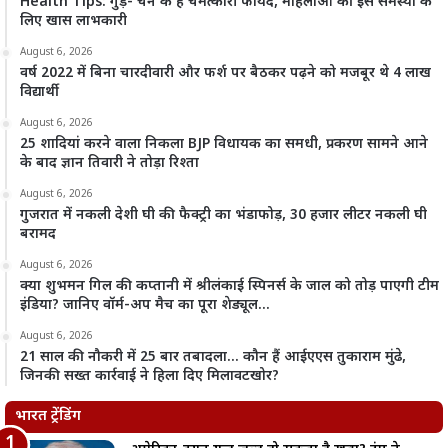
Health Tips: गुड़- चने के हैं चमत्कारी फायदे, महिलाओं की इस समस्या के
लिए खास लाभकारी
August 6, 2026
वर्ष 2022 में बिना चारदीवारी और फर्श पर बैठकर पढ़ने को मजबूर थे 4 लाख
विद्यार्थी
August 6, 2026
25 शादियां करने वाला निकला BJP विधायक का समधी, प्रकरण सामने आने
के बाद ज्ञान तिवारी ने तोड़ा रिश्ता
August 6, 2026
गुजरात में नकली देशी घी की फैक्ट्री का भंडाफोड़, 30 हजार लीटर नकली घी
बरामद
August 6, 2026
क्या शुभमन गिल की कप्तानी में श्रीलंकाई स्पिनर्स के जाल को तोड़ पाएगी टीम
इंडिया? जानिए वॉर्म-अप मैच का पूरा शेड्यूल…
August 6, 2026
21 साल की नौकरी में 25 बार तबादला… कौन हैं आईएएस तुकाराम मुंढे,
जिनकी सख्त कार्रवाई ने हिला दिए मिलावटखोर?
भारत ट्रेंडिंग