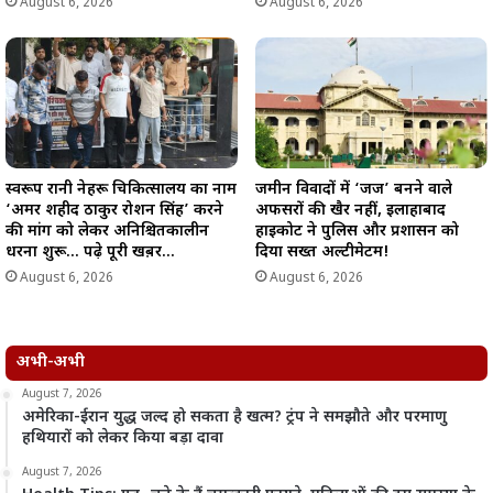
August 6, 2026
August 6, 2026
स्वरूप रानी नेहरू चिकित्सालय का नाम
जमीन विवादों में ‘जज’ बनने वाले
‘अमर शहीद ठाकुर रोशन सिंह’ करने
अफसरों की खैर नहीं, इलाहाबाद
की मांग को लेकर अनिश्चितकालीन
हाईकोर्ट ने पुलिस और प्रशासन को
धरना शुरू… पढ़े पूरी खब़र…
दिया सख्त अल्टीमेटम!
August 6, 2026
August 6, 2026
अभी-अभी
August 7, 2026
अमेरिका-ईरान युद्ध जल्द हो सकता है खत्म? ट्रंप ने समझौते और परमाणु
हथियारों को लेकर किया बड़ा दावा
August 7, 2026