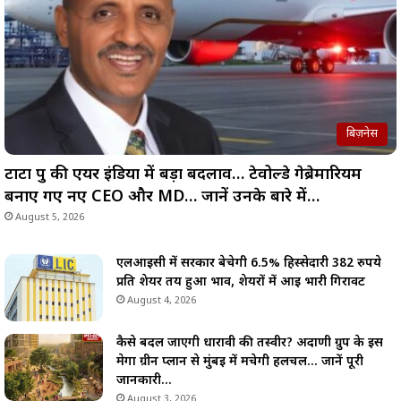
बिज़नेस
टाटा ग्रुप की एयर इंडिया में बड़ा बदलाव… टेवोल्डे गेब्रेमारियम
बनाए गए नए CEO और MD… जानें उनके बारे में…
August 5, 2026
एलआईसी में सरकार बेचेगी 6.5% हिस्सेदारी 382 रुपये
प्रति शेयर तय हुआ भाव, शेयरों में आई भारी गिरावट
August 4, 2026
कैसे बदल जाएगी धारावी की तस्वीर? अदाणी ग्रुप के इस
मेगा ग्रीन प्लान से मुंबई में मचेगी हलचल… जानें पूरी
जानकारी…
August 3, 2026