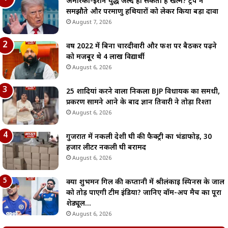
अमेरिका-ईरान युद्ध जल्द हो सकता है खत्म? ट्रंप ने
समझौते और परमाणु हथियारों को लेकर किया बड़ा दावा
August 7, 2026
वर्ष 2022 में बिना चारदीवारी और फर्श पर बैठकर पढ़ने
को मजबूर थे 4 लाख विद्यार्थी
August 6, 2026
25 शादियां करने वाला निकला BJP विधायक का समधी,
प्रकरण सामने आने के बाद ज्ञान तिवारी ने तोड़ा रिश्ता
August 6, 2026
गुजरात में नकली देशी घी की फैक्ट्री का भंडाफोड़, 30
हजार लीटर नकली घी बरामद
August 6, 2026
क्या शुभमन गिल की कप्तानी में श्रीलंकाई स्पिनर्स के जाल
को तोड़ पाएगी टीम इंडिया? जानिए वॉर्म-अप मैच का पूरा
शेड्यूल…
August 6, 2026