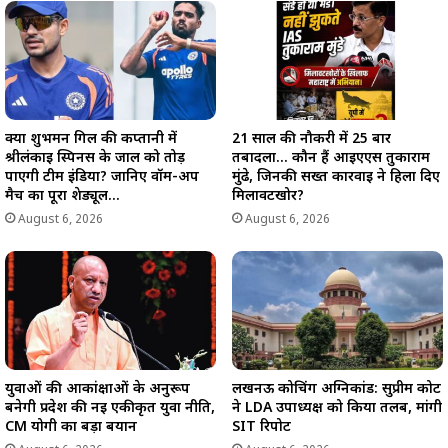
क्या शुभमन गिल की कप्तानी में
21 साल की नौकरी में 25 बार
श्रीलंकाई स्पिनर्स के जाल को तोड़
तबादला… कौन हैं आईएएस तुकाराम
पाएगी टीम इंडिया? जानिए वॉर्म-अप
मुंढे, जिनकी सख्त कार्रवाई ने हिला दिए
मैच का पूरा शेड्यूल…
मिलावटखोर?
August 6, 2026
August 6, 2026
युवाओं की आकांक्षाओं के अनुरूप
लखनऊ कोचिंग अग्निकांड: सुप्रीम कोर्ट
बनेगी प्रदेश की नई एकीकृत युवा नीति,
ने LDA उपाध्यक्ष को किया तलब, मांगी
CM योगी का बड़ा बयान
SIT रिपोर्ट