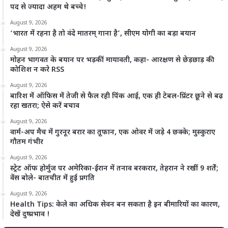
पद से ज्यादा अहम थे बच्चे!
August 9, 2026
‘भारत में रहना है तो वंदे मातरम् गाना है’, सीएम योगी का बड़ा बयान
August 9, 2026
मोहन भागवत के बयान पर भड़कीं मायावती, कहा- आरक्षण से छेड़छाड़ की
कोशिश न करे RSS
August 9, 2026
बारिश में ऑफिस में तेजी से फैल रही पिंक आई, एक ही टेबल-प्रिंटर छूने से बढ़
रहा खतरा; ऐसे करें बचाव
August 9, 2026
वार्म-अप मैच में गुरनूर बरार का तूफान, एक ओवर में जड़े 4 छक्के; मुस्कुराए
गौतम गंभीर
August 9, 2026
स्ट्रेट ऑफ होर्मुज पर अमेरिका-ईरान में तनाव बरकरार, तेहरान ने रखीं 9 शर्तें;
वेंस बोले- बातचीत में हुई प्रगति
August 9, 2026
Health Tips: केले का अधिक सेवन बन सकता है इन बीमारियों का कारण,
देखें दुष्प्रभाव !