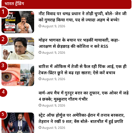
भारत ट्रेंडिंग
नीट विवाद पर धर्मेंद्र प्रधान ने तोड़ी चुप्पी, बोले- जेन जी
को गुमराह किया गया, पद से ज्यादा अहम थे बच्चे!
August 9, 2026
मोहन भागवत के बयान पर भड़कीं मायावती, कहा-
आरक्षण से छेड़छाड़ की कोशिश न करे RSS
August 9, 2026
बारिश में ऑफिस में तेजी से फैल रही पिंक आई, एक ही
टेबल-प्रिंटर छूने से बढ़ रहा खतरा; ऐसे करें बचाव
August 9, 2026
वार्म-अप मैच में गुरनूर बरार का तूफान, एक ओवर में जड़े
4 छक्के; मुस्कुराए गौतम गंभीर
August 9, 2026
स्ट्रेट ऑफ होर्मुज पर अमेरिका-ईरान में तनाव बरकरार,
तेहरान ने रखीं 9 शर्तें; वेंस बोले- बातचीत में हुई प्रगति
August 9, 2026