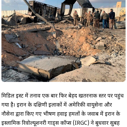
मिडिल ईस्ट में तनाव एक बार फिर बेहद खतरनाक स्तर पर पहुंच
गया है। ईरान के दक्षिणी इलाकों में अमेरिकी वायुसेना और
नौसेना द्वारा किए गए भीषण हवाई हमलों के जवाब में ईरान के
इस्लामिक रिवोल्यूशनरी गार्ड्स कॉर्प्स (IRGC) ने बुधवार सुबह