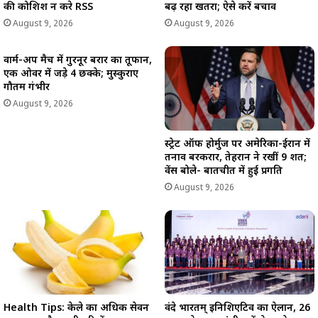
की कोशिश न करे RSS
बढ़ रहा खतरा; ऐसे करें बचाव
August 9, 2026
August 9, 2026
वार्म-अप मैच में गुरनूर बरार का तूफान,
एक ओवर में जड़े 4 छक्के; मुस्कुराए
गौतम गंभीर
August 9, 2026
स्ट्रेट ऑफ होर्मुज पर अमेरिका-ईरान में
तनाव बरकरार, तेहरान ने रखीं 9 शर्तें;
वेंस बोले- बातचीत में हुई प्रगति
August 9, 2026
Health Tips: केले का अधिक सेवन
वंदे भारतम् इनिशिएटिव का ऐलान, 26