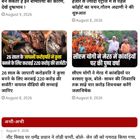
बन सकता है इन बीमारियों का कारण,
हजार से ज्यादा एंट्रीज में से पहले
देखें दुष्प्रभाव !
कॉहोर्ट का चयन,गौतम अदाणी ने की
शुरुआत
August 9, 2026
August 8, 2026
26 साल के जापानी करोड़पति ने कुत्ता
सीएम योगी ने मेरठ में कांवड़ियों पर
बनने के लिए करवाई 220 करोड़ की
बरसाए फूल, बोले- सावन की शिवरात्रि
सर्जरी? वायरल वीडियो की सच्चाई
तक साढ़े चार करोड़ शिवभक्त करेंगे
जानिए
जलाभिषेक
August 8, 2026
August 8, 2026
अभी-अभी
August 9, 2026
नीट विवाद पर धर्मेंद्र प्रधान ने तोड़ी चुप्पी, बोले- जेन जी को गुमराह किया गया,