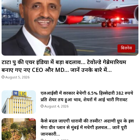
बिज़नेस
टाटा ग्रुप की एयर इंडिया में बड़ा बदलाव… टेवोल्डे गेब्रेमारियम
बनाए गए नए CEO और MD… जानें उनके बारे में…
August 5, 2026
एलआईसी में सरकार बेचेगी 6.5% हिस्सेदारी 382 रुपये
प्रति शेयर तय हुआ भाव, शेयरों में आई भारी गिरावट
August 4, 2026
कैसे बदल जाएगी धारावी की तस्वीर? अदाणी ग्रुप के इस
मेगा ग्रीन प्लान से मुंबई में मचेगी हलचल… जानें पूरी
जानकारी…