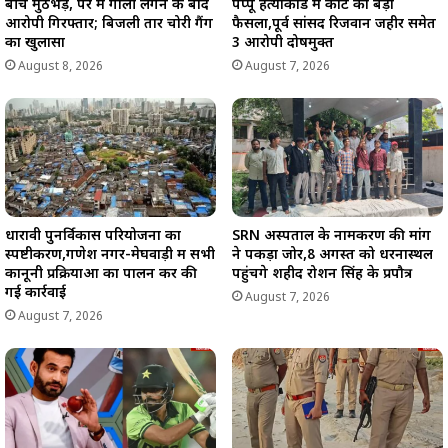
बीच मुठभेड़, पैर में गोली लगने के बाद
पप्पू हत्याकांड में कोर्ट का बड़ा
आरोपी गिरफ्तार; बिजली तार चोरी गैंग
फैसला,पूर्व सांसद रिजवान जहीर समेत
का खुलासा
3 आरोपी दोषमुक्त
August 8, 2026
August 7, 2026
धारावी पुनर्विकास परियोजना का
SRN अस्पताल के नामकरण की मांग
स्पष्टीकरण,गणेश नगर-मेघवाड़ी में सभी
ने पकड़ा जोर,8 अगस्त को धरनास्थल
कानूनी प्रक्रियाओं का पालन कर की
पहुंचेंगे शहीद रोशन सिंह के प्रपौत्र
गई कार्रवाई
August 7, 2026
August 7, 2026