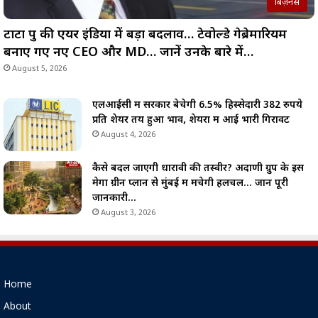
बिज़नेस
टाटा ग्रुप की एयर इंडिया में बड़ा बदलाव… टेवोल्डे गेब्रेमारियम
बनाए गए नए CEO और MD… जानें उनके बारे में…
August 5, 2026
एलआईसी में सरकार बेचेगी 6.5% हिस्सेदारी 382 रुपये
प्रति शेयर तय हुआ भाव, शेयरों में आई भारी गिरावट
August 4, 2026
कैसे बदल जाएगी धारावी की तस्वीर? अदाणी ग्रुप के इस
मेगा ग्रीन प्लान से मुंबई में मचेगी हलचल… जानें पूरी
जानकारी…
August 3, 2026
Home
About