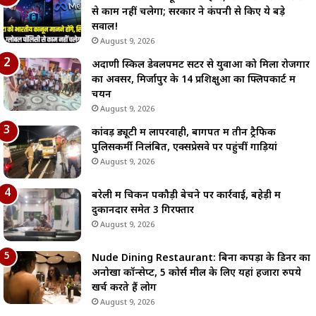
से काम नहीं चलेगा; सरकार ने कंपनी से किए ये बड़े
सवाल!
August 9, 2026
अदाणी स्किल डेवलपमेंट सेंटर से युवाओं को मिला रोजगार
का अवसर, मिर्जापुर के 14 प्रशिक्षुओं का फ्लिपकार्ट में
चयन
August 9, 2026
कांवड़ ड्यूटी में लापरवाही, बागपत में तीन ट्रैफिक
पुलिसकर्मी निलंबित, एक्सप्रेसवे पर पहुंचीं गाड़ियां
August 9, 2026
बरेली में चिकन पकौड़ी बेचने पर कार्रवाई, बहेड़ी में
दुकानदार समेत 3 गिरफ्तार
August 9, 2026
Nude Dining Restaurant: बिना कपड़ों के डिनर का
अनोखा कॉन्सेप्ट, 5 कोर्स मील के लिए यहां हजारों रुपये
खर्च करते हैं लोग
August 9, 2026