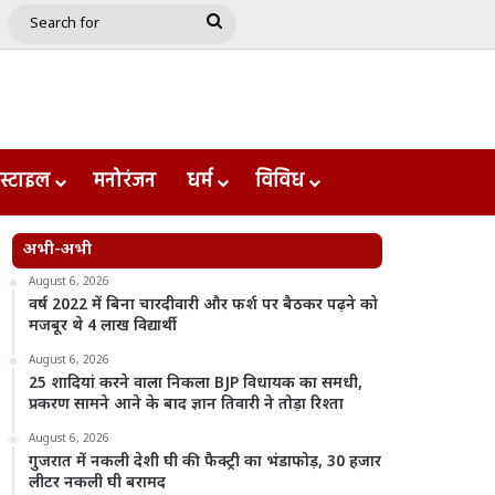
e
le
Google Play
Search
for
स्टाइल
मनोरंजन
धर्म
विविध
अभी-अभी
August 6, 2026
वर्ष 2022 में बिना चारदीवारी और फर्श पर बैठकर पढ़ने को
मजबूर थे 4 लाख विद्यार्थी
August 6, 2026
25 शादियां करने वाला निकला BJP विधायक का समधी,
प्रकरण सामने आने के बाद ज्ञान तिवारी ने तोड़ा रिश्ता
August 6, 2026
गुजरात में नकली देशी घी की फैक्ट्री का भंडाफोड़, 30 हजार
लीटर नकली घी बरामद