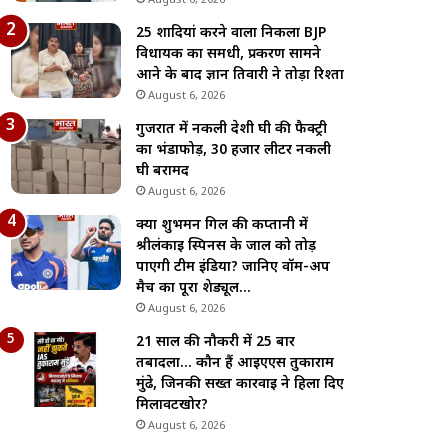
August 6, 2026
25 शादियां करने वाला निकला BJP
विधायक का समधी, प्रकरण सामने
आने के बाद ज्ञान तिवारी ने तोड़ा रिश्ता
August 6, 2026
गुजरात में नकली देशी घी की फैक्ट्री
का भंडाफोड़, 30 हजार लीटर नकली
घी बरामद
August 6, 2026
क्या शुभमन गिल की कप्तानी में
श्रीलंकाई स्पिनर्स के जाल को तोड़
पाएगी टीम इंडिया? जानिए वॉर्म-अप
मैच का पूरा शेड्यूल…
August 6, 2026
21 साल की नौकरी में 25 बार
तबादला… कौन हैं आईएएस तुकाराम
मुंढे, जिनकी सख्त कार्रवाई ने हिला दिए
मिलावटखोर?
August 6, 2026