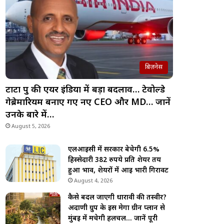
बिज़नेस
टाटा ग्रुप की एयर इंडिया में बड़ा बदलाव… टेवोल्डे
गेब्रेमारियम बनाए गए नए CEO और MD… जानें
उनके बारे में…
August 5, 2026
एलआईसी में सरकार बेचेगी 6.5%
हिस्सेदारी 382 रुपये प्रति शेयर तय
हुआ भाव, शेयरों में आई भारी गिरावट
August 4, 2026
कैसे बदल जाएगी धारावी की तस्वीर?
अदाणी ग्रुप के इस मेगा ग्रीन प्लान से
मुंबई में मचेगी हलचल… जानें पूरी