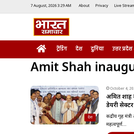
7 August, 2026 3:29 AM
About
Privacy
Live Strea
Home
ट्रेंडिंग
देश
दुनिया
उत्तर प्रदेश
Amit Shah inaug
October 4, 20
अमित शाह ने
डेयरी सेक्टर
केंद्रीय गृह मंत्
देश
महत्वपूर्ण…