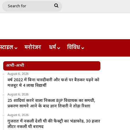
e
le
Google Play
Search
for
स्टाइल
मनोरंजन
धर्म
विविध
अभी-अभी
August 6, 2026
वर्ष 2022 में बिना चारदीवारी और फर्श पर बैठकर पढ़ने को
मजबूर थे 4 लाख विद्यार्थी
August 6, 2026
25 शादियां करने वाला निकला BJP विधायक का समधी,
प्रकरण सामने आने के बाद ज्ञान तिवारी ने तोड़ा रिश्ता
August 6, 2026
गुजरात में नकली देशी घी की फैक्ट्री का भंडाफोड़, 30 हजार
लीटर नकली घी बरामद