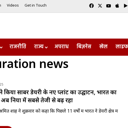
Facebook
X
YouTub
App
m
Videos
Get in Touch
राजनीति
राज्य
अपराध
बिज़नेस
खेल
लाइफ
uration news
25
 किया साबर डेयरी के नए प्लांट का उद्घाटन, भारत का
 अब दुनिया में सबसे तेजी से बढ़ रहा
री अमित शाह ने शुक्रवार को कहा कि पिछले 11 वर्षों में भारत ने डेयरी क्षेत्र में