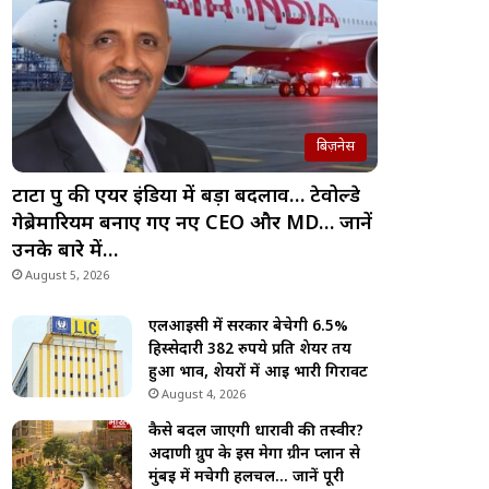
बिज़नेस
टाटा ग्रुप की एयर इंडिया में बड़ा बदलाव… टेवोल्डे
गेब्रेमारियम बनाए गए नए CEO और MD… जानें
उनके बारे में…
August 5, 2026
एलआईसी में सरकार बेचेगी 6.5%
हिस्सेदारी 382 रुपये प्रति शेयर तय
हुआ भाव, शेयरों में आई भारी गिरावट
August 4, 2026
कैसे बदल जाएगी धारावी की तस्वीर?
अदाणी ग्रुप के इस मेगा ग्रीन प्लान से
मुंबई में मचेगी हलचल… जानें पूरी