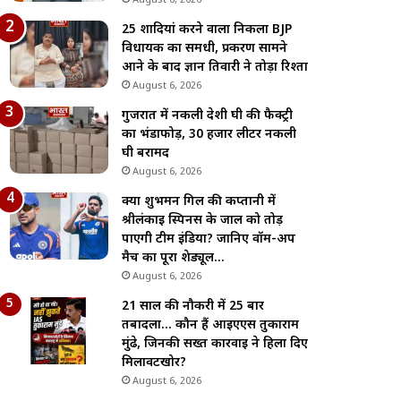
August 6, 2026
25 शादियां करने वाला निकला BJP
विधायक का समधी, प्रकरण सामने
आने के बाद ज्ञान तिवारी ने तोड़ा रिश्ता
August 6, 2026
गुजरात में नकली देशी घी की फैक्ट्री
का भंडाफोड़, 30 हजार लीटर नकली
घी बरामद
August 6, 2026
क्या शुभमन गिल की कप्तानी में
श्रीलंकाई स्पिनर्स के जाल को तोड़
पाएगी टीम इंडिया? जानिए वॉर्म-अप
मैच का पूरा शेड्यूल…
August 6, 2026
21 साल की नौकरी में 25 बार
तबादला… कौन हैं आईएएस तुकाराम
मुंढे, जिनकी सख्त कार्रवाई ने हिला दिए
मिलावटखोर?
August 6, 2026