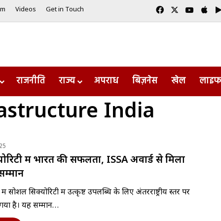
Facebook
X
YouTub
App
am
Videos
Get in Touch
राजनीति
राज्य
अपराध
बिज़नेस
खेल
लाइफ
rastructure India
25
ोरिटी में भारत की सफलता, ISSA अवार्ड से मिला
 सम्मान
ं सोशल सिक्योरिटी में उत्कृष्ट उपलब्धि के लिए अंतरराष्ट्रीय स्तर पर
गया है। यह सम्मान…