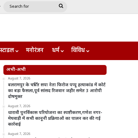
e
le
Google Play
Search
for
स्टाइल
मनोरंजन
धर्म
विविध
अभी-अभी
August 7, 2026
बलरामपुर के चर्चित सपा नेता फिरोज पप्पू हत्याकांड में कोर्ट
का बड़ा फैसला,पूर्व सांसद रिजवान जहीर समेत 3 आरोपी
दोषमुक्त
August 7, 2026
धारावी पुनर्विकास परियोजना का स्पष्टीकरण,गणेश नगर-
मेघवाड़ी में सभी कानूनी प्रक्रियाओं का पालन कर की गई
कार्रवाई
August 7, 2026