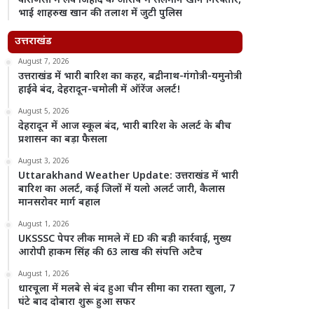
वाराणसी में लव जिहाद के आरोप में सलमान खान गिरफ्तार,
भाई शाहरुख खान की तलाश में जुटी पुलिस
उत्तराखंड
August 7, 2026
उत्तराखंड में भारी बारिश का कहर, बद्रीनाथ-गंगोत्री-यमुनोत्री
हाईवे बंद, देहरादून-चमोली में ऑरेंज अलर्ट!
August 5, 2026
देहरादून में आज स्कूल बंद, भारी बारिश के अलर्ट के बीच
प्रशासन का बड़ा फैसला
August 3, 2026
Uttarakhand Weather Update: उत्तराखंड में भारी
बारिश का अलर्ट, कई जिलों में यलो अलर्ट जारी, कैलास
मानसरोवर मार्ग बहाल
August 1, 2026
UKSSSC पेपर लीक मामले में ED की बड़ी कार्रवाई, मुख्य
आरोपी हाकम सिंह की 63 लाख की संपत्ति अटैच
August 1, 2026
धारचूला में मलबे से बंद हुआ चीन सीमा का रास्ता खुला, 7
घंटे बाद दोबारा शुरू हुआ सफर