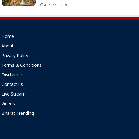
August 3, 2026
Home
About
Privacy Policy
Terms & Conditions
Disclaimer
Contact us
Live Stream
Videos
Bharat Trending