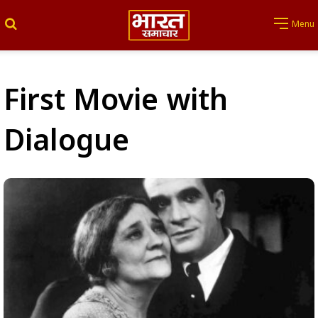
Search for
Menu
First Movie with
Dialogue