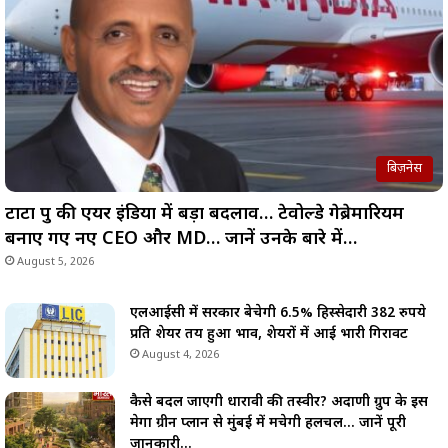
बिज़नेस
टाटा ग्रुप की एयर इंडिया में बड़ा बदलाव… टेवोल्डे गेब्रेमारियम
बनाए गए नए CEO और MD… जानें उनके बारे में…
August 5, 2026
एलआईसी में सरकार बेचेगी 6.5% हिस्सेदारी 382 रुपये
प्रति शेयर तय हुआ भाव, शेयरों में आई भारी गिरावट
August 4, 2026
कैसे बदल जाएगी धारावी की तस्वीर? अदाणी ग्रुप के इस
मेगा ग्रीन प्लान से मुंबई में मचेगी हलचल… जानें पूरी
जानकारी…