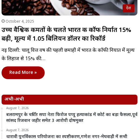
देश
October 4, 2025
उच्च वैश्विक कीमतों के चलते भारत की कॉफी निर्यात 15%
बढ़ी, मूल्य में 1.05 बिलियन डॉलर का रिकॉर्ड
नई दिल्ली: चालू वित्त वर्ष की पहली छमाही में भारत के कॉफी निर्यात में मूल्य
के लिहाज से 15% की…
Read More »
अभी-अभी
August 7, 2026
बलरामपुर के चर्चित सपा नेता फिरोज पप्पू हत्याकांड में कोर्ट का बड़ा फैसला,पूर्व
सांसद रिजवान जहीर समेत 3 आरोपी दोषमुक्त
August 7, 2026
धारावी पुनर्विकास परियोजना का स्पष्टीकरण,गणेश नगर-मेघवाड़ी में सभी