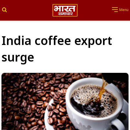
Search for
Menu
India coffee export
surge