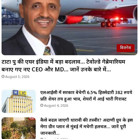
बिज़नेस
टाटा ग्रुप की एयर इंडिया में बड़ा बदलाव… टेवोल्डे गेब्रेमारियम
बनाए गए नए CEO और MD… जानें उनके बारे में…
August 5, 2026
एलआईसी में सरकार बेचेगी 6.5% हिस्सेदारी 382 रुपये
प्रति शेयर तय हुआ भाव, शेयरों में आई भारी गिरावट
August 4, 2026
कैसे बदल जाएगी धारावी की तस्वीर? अदाणी ग्रुप के इस
मेगा ग्रीन प्लान से मुंबई में मचेगी हलचल… जानें पूरी
जानकारी…