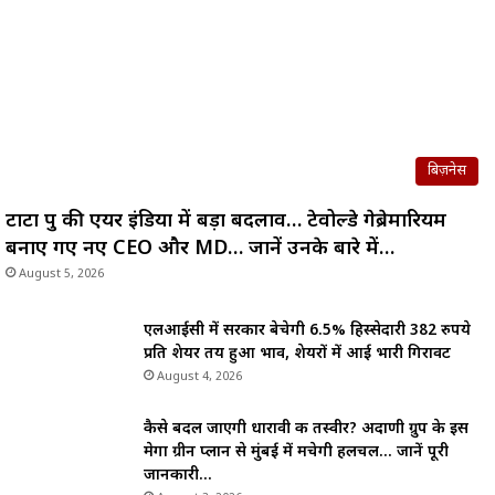
बिज़नेस
टाटा ग्रुप की एयर इंडिया में बड़ा बदलाव… टेवोल्डे गेब्रेमारियम
बनाए गए नए CEO और MD… जानें उनके बारे में…
August 5, 2026
एलआईसी में सरकार बेचेगी 6.5% हिस्सेदारी 382 रुपये
प्रति शेयर तय हुआ भाव, शेयरों में आई भारी गिरावट
August 4, 2026
कैसे बदल जाएगी धारावी की तस्वीर? अदाणी ग्रुप के इस
मेगा ग्रीन प्लान से मुंबई में मचेगी हलचल… जानें पूरी
जानकारी…