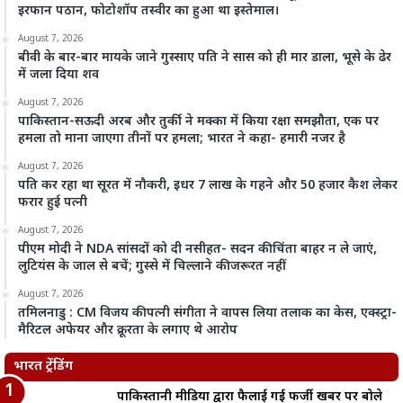
इरफान पठान, फोटोशॉप तस्वीर का हुआ था इस्तेमाल।
August 7, 2026
बीवी के बार-बार मायके जाने गुस्साए पति ने सास को ही मार डाला, भूसे के ढेर
में जला दिया शव
August 7, 2026
पाकिस्तान-सऊदी अरब और तुर्की ने मक्का में किया रक्षा समझौता, एक पर
हमला तो माना जाएगा तीनों पर हमला; भारत ने कहा- हमारी नजर है
August 7, 2026
पति कर रहा था सूरत में नौकरी, इधर 7 लाख के गहने और 50 हजार कैश लेकर
फरार हुई पत्नी
August 7, 2026
पीएम मोदी ने NDA सांसदों को दी नसीहत- सदन की चिंता बाहर न ले जाएं,
लुटियंस के जाल से बचें; गुस्से में चिल्लाने की जरूरत नहीं
August 7, 2026
तमिलनाडु : CM विजय की पत्नी संगीता ने वापस लिया तलाक का केस, एक्स्ट्रा-
मैरिटल अफेयर और क्रूरता के लगाए थे आरोप
भारत ट्रेंडिंग
पाकिस्तानी मीडिया द्वारा फैलाई गई फर्जी खबर पर बोले