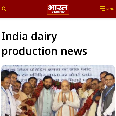
Search for
Menu
India dairy
production news