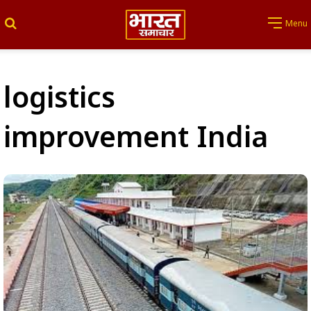
Search for
Menu
logistics
improvement India