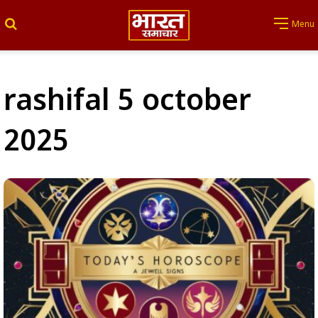
Search for
Menu
rashifal 5 october
2025