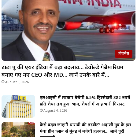
बिज़नेस
टाटा ग्रुप की एयर इंडिया में बड़ा बदलाव… टेवोल्डे गेब्रेमारियम
बनाए गए नए CEO और MD… जानें उनके बारे में…
August 5, 2026
एलआईसी में सरकार बेचेगी 6.5% हिस्सेदारी 382 रुपये
प्रति शेयर तय हुआ भाव, शेयरों में आई भारी गिरावट
August 4, 2026
कैसे बदल जाएगी धारावी की तस्वीर? अदाणी ग्रुप के इस
मेगा ग्रीन प्लान से मुंबई में मचेगी हलचल… जानें पूरी