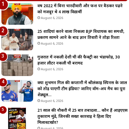
वर्ष 2022 में बिना चारदीवारी और फर्श पर बैठकर पढ़ने
को मजबूर थे 4 लाख विद्यार्थी
August 6, 2026
25 शादियां करने वाला निकला BJP विधायक का समधी,
प्रकरण सामने आने के बाद ज्ञान तिवारी ने तोड़ा रिश्ता
August 6, 2026
गुजरात में नकली देशी घी की फैक्ट्री का भंडाफोड़, 30
हजार लीटर नकली घी बरामद
August 6, 2026
क्या शुभमन गिल की कप्तानी में श्रीलंकाई स्पिनर्स के जाल
को तोड़ पाएगी टीम इंडिया? जानिए वॉर्म-अप मैच का पूरा
शेड्यूल…
August 6, 2026
21 साल की नौकरी में 25 बार तबादला… कौन हैं आईएएस
तुकाराम मुंढे, जिनकी सख्त कार्रवाई ने हिला दिए
मिलावटखोर?
August 6, 2026