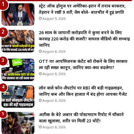
स्ट्रेट ऑफ होर्मुज पर अमेरिका-ईरान में तनाव बरकरार,
तेहरान ने रखीं 9 शर्तें; वेंस बोले- बातचीत में हुई प्रगति
August 9, 2026
26 साल के जापानी करोड़पति ने कुत्ता बनने के लिए
करवाई 220 करोड़ की सर्जरी? वायरल वीडियो की सच्चाई
जानिए
August 8, 2026
OTT पर आपत्तिजनक कंटेंट को रोकने के लिए सरकार
ला रही सख्त कानून, जानिए क्या-क्या बदलेगा?
August 8, 2026
लोन वाले फोन-लैपटॉप पर RBI की बड़ी गाइडलाइन,
जानिए कब और किन हालात में बंद होगा आपका गैजेट
August 8, 2026
अतीक के बेटे अबान की पोस्टमार्टम रिपोर्ट में चौंकाने
वाला खुलासा, शरीर पर मिलीं 23 चोटें!
August 8, 2026