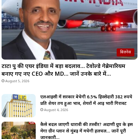
बिज़नेस
टाटा ग्रुप की एयर इंडिया में बड़ा बदलाव… टेवोल्डे गेब्रेमारियम
बनाए गए नए CEO और MD… जानें उनके बारे में…
August 5, 2026
एलआईसी में सरकार बेचेगी 6.5% हिस्सेदारी 382 रुपये
प्रति शेयर तय हुआ भाव, शेयरों में आई भारी गिरावट
August 4, 2026
कैसे बदल जाएगी धारावी की तस्वीर? अदाणी ग्रुप के इस
मेगा ग्रीन प्लान से मुंबई में मचेगी हलचल… जानें पूरी
जानकारी…