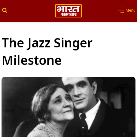
Search for
Menu
The Jazz Singer
Milestone