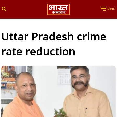
Search for
Menu
Uttar Pradesh crime
rate reduction