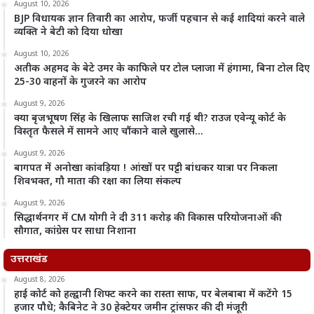
August 10, 2026
BJP विधायक ज्ञान तिवारी का आरोप, फर्जी पहचान से कई शादियां करने वाले
व्यक्ति ने बेटी को दिया धोखा
August 10, 2026
अतीक अहमद के बेटे उमर के काफिले पर टोल प्लाजा में हंगामा, बिना टोल दिए
25-30 वाहनों के गुजरने का आरोप
August 9, 2026
क्या बृजभूषण सिंह के खिलाफ साजिश रची गई थी? राउज एवेन्यू कोर्ट के
विस्तृत फैसले में सामने आए चौंकाने वाले खुलासे…
August 9, 2026
बागपत में अनोखा कांवड़िया ! आंखों पर पट्टी बांधकर यात्रा पर निकला
शिवभक्त, गौ माता की रक्षा का लिया संकल्प
August 9, 2026
सिद्धार्थनगर में CM योगी ने दी 311 करोड़ की विकास परियोजनाओं की
सौगात, कांग्रेस पर साधा निशाना
उत्तराखंड
August 8, 2026
हाई कोर्ट को हल्द्वानी शिफ्ट करने का रास्ता साफ, पर बेलबाबा में कटेंगे 15
हजार पौधे; कैबिनेट ने 30 हेक्टेयर जमीन ट्रांसफर की दी मंजूरी