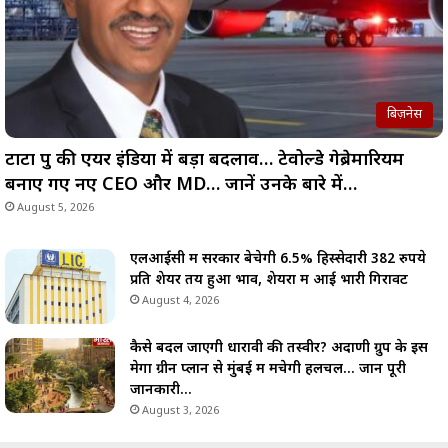
बिज़नेस
टाटा ग्रुप की एयर इंडिया में बड़ा बदलाव… टेवोल्डे गेब्रेमारियम
बनाए गए नए CEO और MD… जानें उनके बारे में…
August 5, 2026
एलआईसी में सरकार बेचेगी 6.5% हिस्सेदारी 382 रुपये
प्रति शेयर तय हुआ भाव, शेयरों में आई भारी गिरावट
August 4, 2026
कैसे बदल जाएगी धारावी की तस्वीर? अदाणी ग्रुप के इस
मेगा ग्रीन प्लान से मुंबई में मचेगी हलचल… जानें पूरी
जानकारी…
August 3, 2026