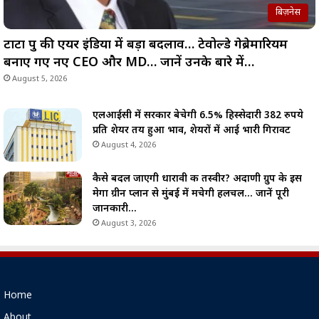
बिज़नेस
टाटा ग्रुप की एयर इंडिया में बड़ा बदलाव… टेवोल्डे गेब्रेमारियम
बनाए गए नए CEO और MD… जानें उनके बारे में…
August 5, 2026
एलआईसी में सरकार बेचेगी 6.5% हिस्सेदारी 382 रुपये
प्रति शेयर तय हुआ भाव, शेयरों में आई भारी गिरावट
August 4, 2026
कैसे बदल जाएगी धारावी की तस्वीर? अदाणी ग्रुप के इस
मेगा ग्रीन प्लान से मुंबई में मचेगी हलचल… जानें पूरी
जानकारी…
August 3, 2026
Home
About