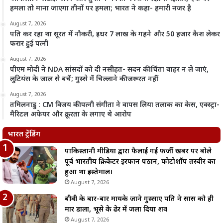
हमला तो माना जाएगा तीनों पर हमला; भारत ने कहा- हमारी नजर है
August 7, 2026
पति कर रहा था सूरत में नौकरी, इधर 7 लाख के गहने और 50 हजार कैश लेकर
फरार हुई पत्नी
August 7, 2026
पीएम मोदी ने NDA सांसदों को दी नसीहत- सदन की चिंता बाहर न ले जाएं,
लुटियंस के जाल से बचें; गुस्से में चिल्लाने की जरूरत नहीं
August 7, 2026
तमिलनाडु : CM विजय की पत्नी संगीता ने वापस लिया तलाक का केस, एक्स्ट्रा-
मैरिटल अफेयर और क्रूरता के लगाए थे आरोप
भारत ट्रेंडिंग
पाकिस्तानी मीडिया द्वारा फैलाई गई फर्जी खबर पर बोले
पूर्व भारतीय क्रिकेटर इरफान पठान, फोटोशॉप तस्वीर का
हुआ था इस्तेमाल।
August 7, 2026
बीवी के बार-बार मायके जाने गुस्साए पति ने सास को ही
मार डाला, भूसे के ढेर में जला दिया शव
August 7, 2026