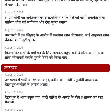
बीवी के बार-बार मायके जाने गुस्साए पति ने सास को ही मार डाला, भूसे के ढेर
में जला दिया शव
August 7, 2026
सीएम योगी का अंबेडकरनगर दौरा,बोले- यहां के मेले को करेंगे राजकीय मेला
घोषित,प्रदेश को माफिया और दंगा मुक्त बनाया
August 7, 2026
वाराणसी में लव जिहाद के आरोप में सलमान खान गिरफ्तार, भाई शाहरुख खान
की तलाश में जुटी पुलिस
August 7, 2026
फिल्म ‘बंटवारा’ के प्रमोशन के लिए लखनऊ पहुंचे सनी देओल, रूमी गेट पर
तांगा की सवारी करके पुराने दिनों को किया याद
उत्तराखंड
August 7, 2026
उत्तराखंड में भारी बारिश का कहर, बद्रीनाथ-गंगोत्री-यमुनोत्री हाईवे बंद,
देहरादून-चमोली में ऑरेंज अलर्ट!
August 5, 2026
देहरादून में आज स्कूल बंद, भारी बारिश के अलर्ट के बीच प्रशासन का बड़ा
फैसला
August 3, 2026