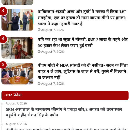
पाकिस्तान-सऊदी अरब और तुर्की ने मक्का में किया रक्षा
समझौता, एक पर हमला तो माना जाएगा तीनों पर हमला;
भारत ने कहा- हमारी नजर है
August 7, 2026
पति कर रहा था सूरत में नौकरी, इधर 7 लाख के गहने और
50 हजार कैश लेकर फरार हुई पत्नी
August 7, 2026
पीएम मोदी ने NDA सांसदों को दी नसीहत- सदन की चिंता
बाहर न ले जाएं, लुटियंस के जाल से बचें; गुस्से में चिल्लाने
की जरूरत नहीं
August 7, 2026
उत्तर प्रदेश
August 7, 2026
SRN अस्पताल के नामकरण की मांग ने पकड़ा जोर,8 अगस्त को धरनास्थल
पहुंचेंगे शहीद रोशन सिंह के प्रपौत्र
August 7, 2026