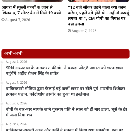
आगरा में स्कूली बच्चों की जान से
“12 बजे सोकर उठने वाला क्या काम
खिलवाड़, 7 सीटर वैन में मिले 19 बच्चे
करेगा, पहले दंगे होते थे… महीनों कर्फ्यू
लगता था “, CM योगी का विपक्ष पर
August 7, 2026
बड़ा हमला
August 7, 2026
अभी-अभी
August 7, 2026
SRN अस्पताल के नामकरण की मांग ने पकड़ा जोर,8 अगस्त को धरनास्थल
पहुंचेंगे शहीद रोशन सिंह के प्रपौत्र
August 7, 2026
पाकिस्तानी मीडिया द्वारा फैलाई गई फर्जी खबर पर बोले पूर्व भारतीय क्रिकेटर
इरफान पठान, फोटोशॉप तस्वीर का हुआ था इस्तेमाल।
August 7, 2026
बीवी के बार-बार मायके जाने गुस्साए पति ने सास को ही मार डाला, भूसे के ढेर
में जला दिया शव
August 7, 2026
पाकिस्तान-सऊदी अरब और तुर्की ने मक्का में किया रक्षा समझौता, एक पर