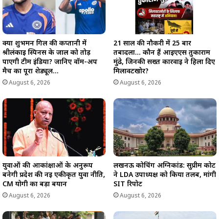
क्या शुभमन गिल की कप्तानी में
21 साल की नौकरी में 25 बार
श्रीलंकाई स्पिनर्स के जाल को तोड़
तबादला… कौन हैं आईएएस तुकाराम
पाएगी टीम इंडिया? जानिए वॉर्म-अप
मुंढे, जिनकी सख्त कार्रवाई ने हिला दिए
मैच का पूरा शेड्यूल…
मिलावटखोर?
August 6, 2026
August 6, 2026
युवाओं की आकांक्षाओं के अनुरूप
लखनऊ कोचिंग अग्निकांड: सुप्रीम कोर्ट
बनेगी प्रदेश की नई एकीकृत युवा नीति,
ने LDA उपाध्यक्ष को किया तलब, मांगी
CM योगी का बड़ा बयान
SIT रिपोर्ट
August 6, 2026
August 6, 2026