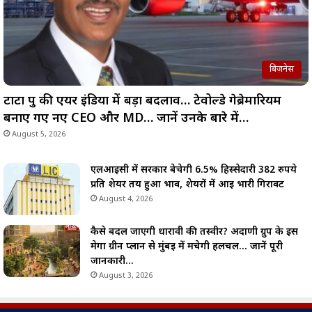
बिज़नेस
टाटा ग्रुप की एयर इंडिया में बड़ा बदलाव… टेवोल्डे गेब्रेमारियम
बनाए गए नए CEO और MD… जानें उनके बारे में…
August 5, 2026
एलआईसी में सरकार बेचेगी 6.5% हिस्सेदारी 382 रुपये
प्रति शेयर तय हुआ भाव, शेयरों में आई भारी गिरावट
August 4, 2026
कैसे बदल जाएगी धारावी की तस्वीर? अदाणी ग्रुप के इस
मेगा ग्रीन प्लान से मुंबई में मचेगी हलचल… जानें पूरी
जानकारी…
August 3, 2026