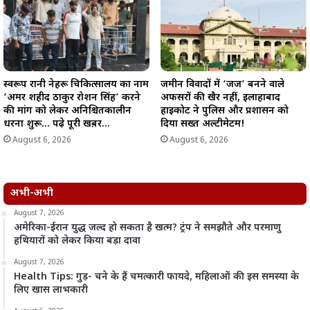
स्वरूप रानी नेहरू चिकित्सालय का नाम
जमीन विवादों में ‘जज’ बनने वाले
‘अमर शहीद ठाकुर रोशन सिंह’ करने
अफसरों की खैर नहीं, इलाहाबाद
की मांग को लेकर अनिश्चितकालीन
हाईकोर्ट ने पुलिस और प्रशासन को
धरना शुरू… पढ़े पूरी खब़र…
दिया सख्त अल्टीमेटम!
August 6, 2026
August 6, 2026
अभी-अभी
August 7, 2026
अमेरिका-ईरान युद्ध जल्द हो सकता है खत्म? ट्रंप ने समझौते और परमाणु
हथियारों को लेकर किया बड़ा दावा
August 7, 2026
Health Tips: गुड़- चने के हैं चमत्कारी फायदे, महिलाओं की इस समस्या के
लिए खास लाभकारी