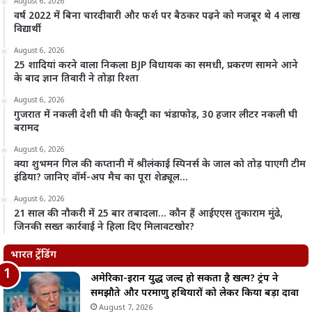
August 6, 2026
वर्ष 2022 में बिना चारदीवारी और फर्श पर बैठकर पढ़ने को मजबूर थे 4 लाख
विद्यार्थी
August 6, 2026
25 शादियां करने वाला निकला BJP विधायक का समधी, प्रकरण सामने आने
के बाद ज्ञान तिवारी ने तोड़ा रिश्ता
August 6, 2026
गुजरात में नकली देशी घी की फैक्ट्री का भंडाफोड़, 30 हजार लीटर नकली घी
बरामद
August 6, 2026
क्या शुभमन गिल की कप्तानी में श्रीलंकाई स्पिनर्स के जाल को तोड़ पाएगी टीम
इंडिया? जानिए वॉर्म-अप मैच का पूरा शेड्यूल…
August 6, 2026
21 साल की नौकरी में 25 बार तबादला… कौन हैं आईएएस तुकाराम मुंढे,
जिनकी सख्त कार्रवाई ने हिला दिए मिलावटखोर?
भारत ट्रेंडिंग
अमेरिका-ईरान युद्ध जल्द हो सकता है खत्म? ट्रंप ने
समझौते और परमाणु हथियारों को लेकर किया बड़ा दावा
August 7, 2026