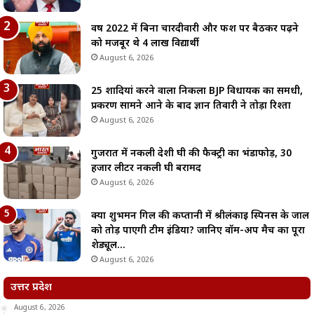
वर्ष 2022 में बिना चारदीवारी और फर्श पर बैठकर पढ़ने
को मजबूर थे 4 लाख विद्यार्थी
August 6, 2026
25 शादियां करने वाला निकला BJP विधायक का समधी,
प्रकरण सामने आने के बाद ज्ञान तिवारी ने तोड़ा रिश्ता
August 6, 2026
गुजरात में नकली देशी घी की फैक्ट्री का भंडाफोड़, 30
हजार लीटर नकली घी बरामद
August 6, 2026
क्या शुभमन गिल की कप्तानी में श्रीलंकाई स्पिनर्स के जाल
को तोड़ पाएगी टीम इंडिया? जानिए वॉर्म-अप मैच का पूरा
शेड्यूल…
August 6, 2026
उत्तर प्रदेश
August 6, 2026