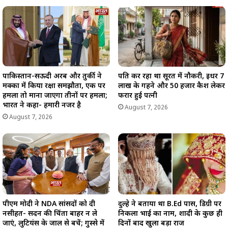
पाकिस्तान-सऊदी अरब और तुर्की ने
पति कर रहा था सूरत में नौकरी, इधर 7
मक्का में किया रक्षा समझौता, एक पर
लाख के गहने और 50 हजार कैश लेकर
हमला तो माना जाएगा तीनों पर हमला;
फरार हुई पत्नी
भारत ने कहा- हमारी नजर है
August 7, 2026
August 7, 2026
पीएम मोदी ने NDA सांसदों को दी
दुल्हे ने बताया था B.Ed पास, डिग्री पर
नसीहत- सदन की चिंता बाहर न ले
निकला भाई का नाम, शादी के कुछ ही
जाएं, लुटियंस के जाल से बचें; गुस्से में
दिनों बाद खुला बड़ा राज