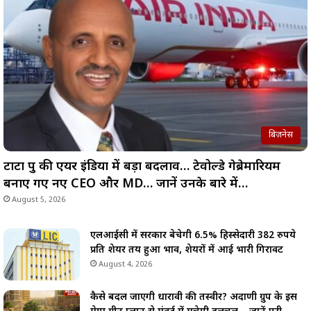
बिज़नेस
टाटा ग्रुप की एयर इंडिया में बड़ा बदलाव… टेवोल्डे गेब्रेमारियम
बनाए गए नए CEO और MD… जानें उनके बारे में…
August 5, 2026
एलआईसी में सरकार बेचेगी 6.5% हिस्सेदारी 382 रुपये
प्रति शेयर तय हुआ भाव, शेयरों में आई भारी गिरावट
August 4, 2026
कैसे बदल जाएगी धारावी की तस्वीर? अदाणी ग्रुप के इस