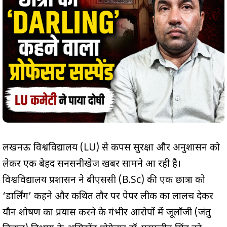
लखनऊ विश्वविद्यालय (LU) से कैंपस सुरक्षा और अनुशासन को
लेकर एक बेहद सनसनीखेज खबर सामने आ रही है।
विश्वविद्यालय प्रशासन ने बीएससी (B.Sc) की एक छात्रा को
‘डार्लिंग’ कहने और कथित तौर पर पेपर लीक का लालच देकर
यौन शोषण का प्रयास करने के गंभीर आरोपों में जूलॉजी (जंतु