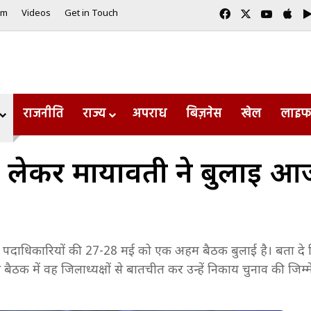
Facebook
X
YouTub
App
am
Videos
Get in Touch
राजनीति
राज्य
अपराध
बिज़नेस
खेल
लाइफ
लेकर मायावती ने बुलाई आज 
र्टी पदाधिकारियों की 27-28 मई को एक अहम बैठक बुलाई है। बता दे क
क में वह जिलाध्यक्षों से बातचीत कर उन्हें निकाय चुनाव की जिम्मेद