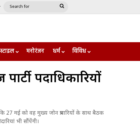
e
le
Google Play
Search
for
स्टाइल
मनोरंजन
धर्म
विविध
पार्टी पदाधिकारियों
ि 27 मई को वह मुख्य जोन प्रभारियों के साथ बैठक
ारियां भी सौंपेंगी।