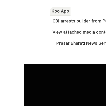
Koo App
CBI arrests builder from 
View attached media cont
–
Prasar Bharati News Ser