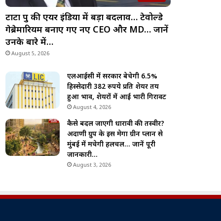
टाटा ग्रुप की एयर इंडिया में बड़ा बदलाव… टेवोल्डे
गेब्रेमारियम बनाए गए नए CEO और MD… जानें
उनके बारे में…
August 5, 2026
एलआईसी में सरकार बेचेगी 6.5%
हिस्सेदारी 382 रुपये प्रति शेयर तय
हुआ भाव, शेयरों में आई भारी गिरावट
August 4, 2026
कैसे बदल जाएगी धारावी की तस्वीर?
अदाणी ग्रुप के इस मेगा ग्रीन प्लान से
मुंबई में मचेगी हलचल… जानें पूरी
जानकारी…
August 3, 2026