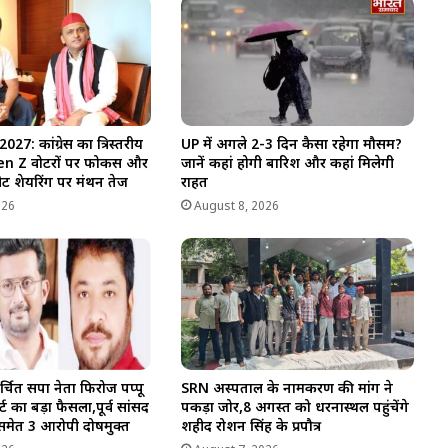
27: कांग्रेस का त्रिस्तरीय
UP में अगले 2-3 दिन कैसा रहेगा मौसम?
 Gen Z वोटरों पर फोकस और
जानें कहां होगी बारिश और कहां मिलेगी
ट शेयरिंग पर मंथन तेज
राहत
026
August 8, 2026
्चित सपा नेता फिरोज पप्पू
SRN अस्पताल के नामकरण की मांग ने
र्ट का बड़ा फैसला,पूर्व सांसद
पकड़ा जोर,8 अगस्त को धरनास्थल पहुंचेंगे
समेत 3 आरोपी दोषमुक्त
शहीद रोशन सिंह के प्रपौत्र