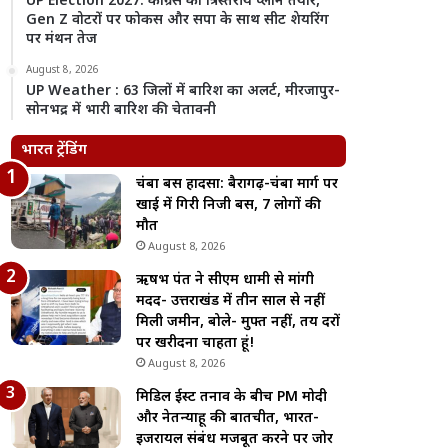
UP Election 2027: कांग्रेस का त्रिस्तरीय प्लान तैयार,
Gen Z वोटरों पर फोकस और सपा के साथ सीट शेयरिंग
पर मंथन तेज
August 8, 2026
UP Weather : 63 जिलों में बारिश का अलर्ट, मीरजापुर-
सोनभद्र में भारी बारिश की चेतावनी
भारत ट्रेंडिंग
चंबा बस हादसा: बैरागढ़-चंबा मार्ग पर
खाई में गिरी निजी बस, 7 लोगों की
मौत
August 8, 2026
ऋषभ पंत ने सीएम धामी से मांगी
मदद- उत्तराखंड में तीन साल से नहीं
मिली जमीन, बोले- मुफ्त नहीं, तय दरों
पर खरीदना चाहता हूं!
August 8, 2026
मिडिल ईस्ट तनाव के बीच PM मोदी
और नेतन्याहू की बातचीत, भारत-
इजरायल संबंध मजबूत करने पर जोर