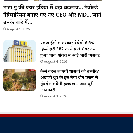
टाटा ग्रुप की एयर इंडिया में बड़ा बदलाव… टेवोल्डे
गेब्रेमारियम बनाए गए नए CEO और MD… जानें
उनके बारे में…
August 5, 2026
एलआईसी में सरकार बेचेगी 6.5%
हिस्सेदारी 382 रुपये प्रति शेयर तय
हुआ भाव, शेयरों में आई भारी गिरावट
August 4, 2026
कैसे बदल जाएगी धारावी की तस्वीर?
अदाणी ग्रुप के इस मेगा ग्रीन प्लान से
मुंबई में मचेगी हलचल… जानें पूरी
जानकारी…
August 3, 2026