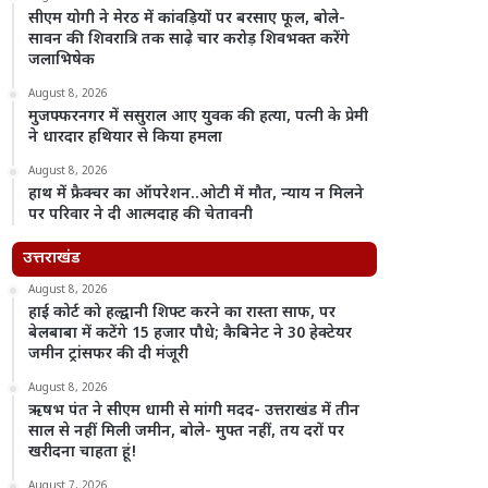
सीएम योगी ने मेरठ में कांवड़ियों पर बरसाए फूल, बोले-
सावन की शिवरात्रि तक साढ़े चार करोड़ शिवभक्त करेंगे
जलाभिषेक
August 8, 2026
मुजफ्फरनगर में ससुराल आए युवक की हत्या, पत्नी के प्रेमी
ने धारदार हथियार से किया हमला
August 8, 2026
हाथ में फ्रैक्चर का ऑपरेशन..ओटी में मौत, न्याय न मिलने
पर परिवार ने दी आत्मदाह की चेतावनी
उत्तराखंड
August 8, 2026
हाई कोर्ट को हल्द्वानी शिफ्ट करने का रास्ता साफ, पर
बेलबाबा में कटेंगे 15 हजार पौधे; कैबिनेट ने 30 हेक्टेयर
जमीन ट्रांसफर की दी मंजूरी
August 8, 2026
ऋषभ पंत ने सीएम धामी से मांगी मदद- उत्तराखंड में तीन
साल से नहीं मिली जमीन, बोले- मुफ्त नहीं, तय दरों पर
खरीदना चाहता हूं!
August 7, 2026