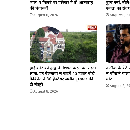
न्याय न मिलने पर परिवार ने दी आत्मदाह
पुष्प वर्षा, ब
की चेतावनी
एकता का संदे
August 8, 2026
August 8, 2
हाई कोर्ट को हल्द्वानी शिफ्ट करने का रास्ता
अतीक के बेटे अ
साफ, पर बेलबाबा में कटेंगे 15 हजार पौधे;
में चौंकाने वा
कैबिनेट ने 30 हेक्टेयर जमीन ट्रांसफर की
चोटें!
दी मंजूरी
August 8, 2
August 8, 2026