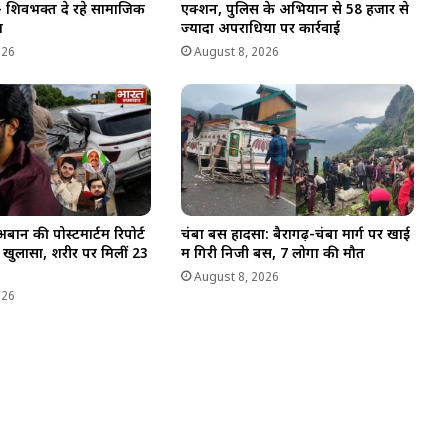
ोले- शिवभक्त दे रहे सामाजिक
एक्शन, पुलिस के अभियान से 58 हजार से
श
ज्यादा अपराधियों पर कार्रवाई
026
August 8, 2026
बान की पोस्टमार्टम रिपोर्ट
चंबा बस हादसा: बैरागढ़-चंबा मार्ग पर खाई
ला खुलासा, शरीर पर मिलीं 23
में गिरी निजी बस, 7 लोगों की मौत
August 8, 2026
026