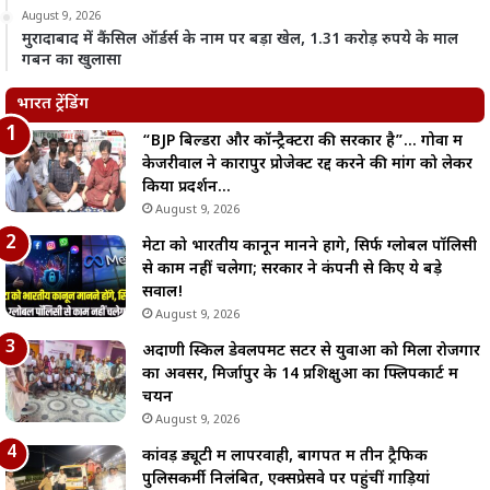
August 9, 2026
मुरादाबाद में कैंसिल ऑर्डर्स के नाम पर बड़ा खेल, 1.31 करोड़ रुपये के माल
गबन का खुलासा
भारत ट्रेंडिंग
“BJP बिल्डरों और कॉन्ट्रैक्टरों की सरकार है”… गोवा में
केजरीवाल ने कारापुर प्रोजेक्ट रद्द करने की मांग को लेकर
किया प्रदर्शन…
August 9, 2026
मेटा को भारतीय कानून मानने होंगे, सिर्फ ग्लोबल पॉलिसी
से काम नहीं चलेगा; सरकार ने कंपनी से किए ये बड़े
सवाल!
August 9, 2026
अदाणी स्किल डेवलपमेंट सेंटर से युवाओं को मिला रोजगार
का अवसर, मिर्जापुर के 14 प्रशिक्षुओं का फ्लिपकार्ट में
चयन
August 9, 2026
कांवड़ ड्यूटी में लापरवाही, बागपत में तीन ट्रैफिक
पुलिसकर्मी निलंबित, एक्सप्रेसवे पर पहुंचीं गाड़ियां