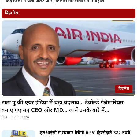
कई जिलों में यलो अलर्ट जारी, कैलास मानसरोवर मार्ग बहाल
बिज़नेस
बिज़नेस
टाटा ग्रुप की एयर इंडिया में बड़ा बदलाव… टेवोल्डे गेब्रेमारियम
बनाए गए नए CEO और MD… जानें उनके बारे में…
August 5, 2026
एलआईसी में सरकार बेचेगी 6.5% हिस्सेदारी 382 रुपये