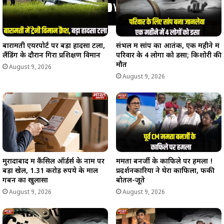
बारामती एयरपोर्ट पर बड़ा हादसा टला,
संभल में सांप का आतंक, एक महीने में
लैंडिंग के दौरान गिरा प्रशिक्षण विमान
परिवार के 4 लोगों को डसा; किशोरी की
मौत
August 9, 2026
August 9, 2026
मुरादाबाद में कैंसिल ऑर्डर्स के नाम पर
ममता बनर्जी के काफिले पर हमला !
बड़ा खेल, 1.31 करोड़ रुपये के माल
प्रदर्शनकारियों ने घेरा काफिला, फेंकी
गबन का खुलासा
बोतलें-जूते
August 9, 2026
August 9, 2026