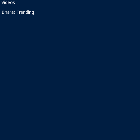
Videos
Bharat Trending