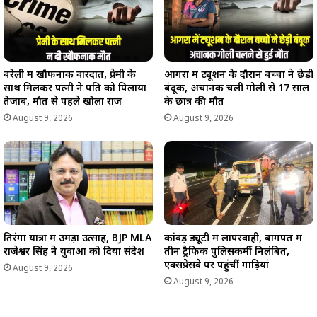
बरेली में खौफनाक वारदात, प्रेमी के
आगरा में ट्यूशन के दौरान बच्चों ने छेड़ी
साथ मिलकर पत्नी ने पति को पिलाया
बंदूक, अचानक चली गोली से 17 साल
तेजाब, मौत से पहले खोला राज
के छात्र की मौत
August 9, 2026
August 9, 2026
तिरंगा यात्रा में उमड़ा उत्साह, BJP MLA
कांवड़ ड्यूटी में लापरवाही, बागपत में
राजेश्वर सिंह ने युवाओं को दिया संदेश
तीन ट्रैफिक पुलिसकर्मी निलंबित,
एक्सप्रेसवे पर पहुंचीं गाड़ियां
August 9, 2026
August 9, 2026