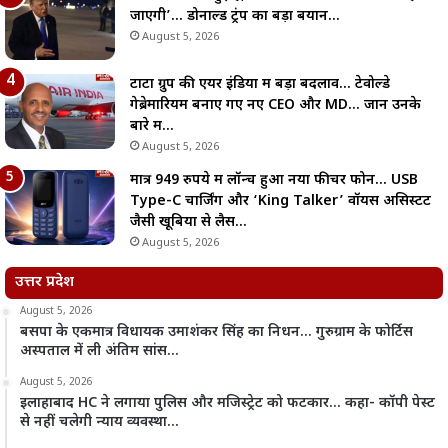
जाएगी’… डोनाल्ड ट्रंप का बड़ा बयान…
August 5, 2026
टाटा ग्रुप की एयर इंडिया में बड़ा बदलाव… टेवोल्डे
गेब्रेमारियम बनाए गए नए CEO और MD… जानें उनके
बारे में…
August 5, 2026
मात्र 949 रुपये में लॉन्च हुआ नया फीचर फोन… USB
Type-C चार्जिंग और ‘King Talker’ वॉयस असिस्टेंट
जैसी खूबियों से लैस…
August 5, 2026
उत्तर प्रदेश
August 5, 2026
बसपा के एकमात्र विधायक उमाशंकर सिंह का निधन… गुरुग्राम के फोर्टिस
अस्पताल में ली अंतिम सांस…
August 5, 2026
इलाहाबाद HC ने लगाया पुलिस और मजिस्ट्रेट को फटकार… कहा- कॉपी पेस्ट
से नहीं चलेगी न्याय व्यवस्था…