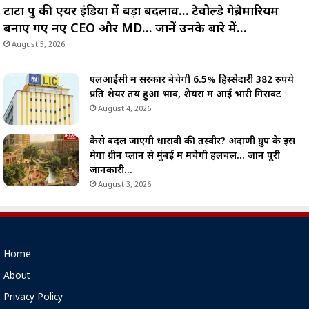
टाटा ग्रुप की एयर इंडिया में बड़ा बदलाव… टेवोल्डे गेब्रेमारियम
बनाए गए नए CEO और MD… जानें उनके बारे में…
August 5, 2026
एलआईसी में सरकार बेचेगी 6.5% हिस्सेदारी 382 रुपये
प्रति शेयर तय हुआ भाव, शेयरों में आई भारी गिरावट
August 4, 2026
कैसे बदल जाएगी धारावी की तस्वीर? अदाणी ग्रुप के इस
मेगा ग्रीन प्लान से मुंबई में मचेगी हलचल… जानें पूरी
जानकारी…
August 3, 2026
Home
About
Privacy Policy