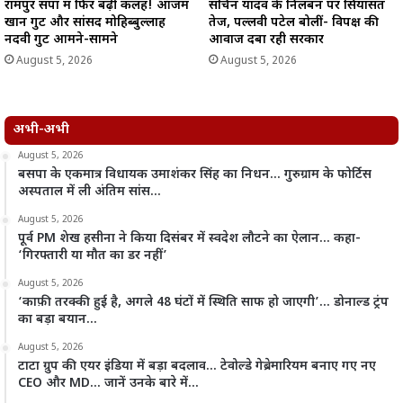
रामपुर सपा में फिर बढ़ी कलह! आजम
सचिन यादव के निलंबन पर सियासत
खान गुट और सांसद मोहिब्बुल्लाह
तेज, पल्लवी पटेल बोलीं- विपक्ष की
नदवी गुट आमने-सामने
आवाज दबा रही सरकार
August 5, 2026
August 5, 2026
अभी-अभी
August 5, 2026
बसपा के एकमात्र विधायक उमाशंकर सिंह का निधन… गुरुग्राम के फोर्टिस
अस्पताल में ली अंतिम सांस…
August 5, 2026
पूर्व PM शेख हसीना ने किया दिसंबर में स्वदेश लौटने का ऐलान… कहा-
‘गिरफ्तारी या मौत का डर नहीं’
August 5, 2026
‘काफ़ी तरक्की हुई है, अगले 48 घंटों में स्थिति साफ हो जाएगी’… डोनाल्ड ट्रंप
का बड़ा बयान…
August 5, 2026
टाटा ग्रुप की एयर इंडिया में बड़ा बदलाव… टेवोल्डे गेब्रेमारियम बनाए गए नए
CEO और MD… जानें उनके बारे में…