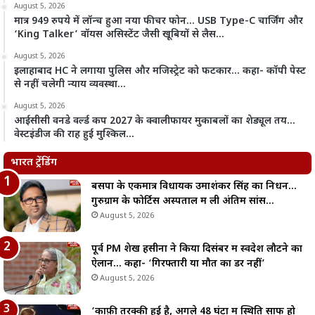
August 5, 2026
मात्र 949 रुपये में लॉन्च हुआ नया फीचर फोन… USB Type-C चार्जिंग और
‘King Talker’ वॉयस असिस्टेंट जैसी खूबियों से लैस…
August 5, 2026
इलाहाबाद HC ने लगाया पुलिस और मजिस्ट्रेट को फटकार… कहा- कॉपी पेस्ट
से नहीं चलेगी न्याय व्यवस्था…
August 5, 2026
आईसीसी वनडे वर्ल्ड कप 2027 के क्वालीफायर मुकाबलों का शेड्यूल तय…
वेस्टइंडीज की राह हुई मुश्किल…
भारत ट्रेंडिंग
बसपा के एकमात्र विधायक उमाशंकर सिंह का निधन…
गुरुग्राम के फोर्टिस अस्पताल में ली अंतिम सांस…
August 5, 2026
पूर्व PM शेख हसीना ने किया दिसंबर में स्वदेश लौटने का
ऐलान… कहा- ‘गिरफ्तारी या मौत का डर नहीं’
August 5, 2026
‘काफ़ी तरक्की हुई है, अगले 48 घंटों में स्थिति साफ हो