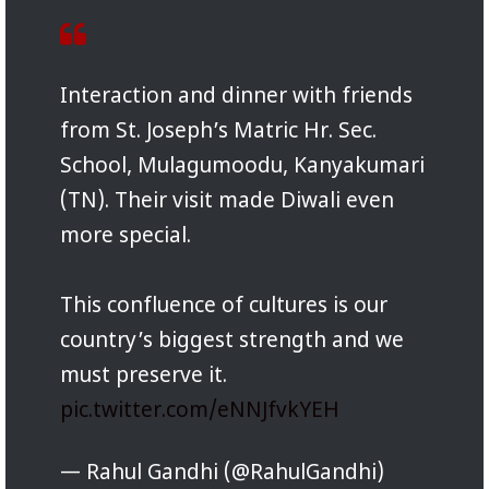
Interaction and dinner with friends
from St. Joseph’s Matric Hr. Sec.
School, Mulagumoodu, Kanyakumari
(TN). Their visit made Diwali even
more special.
This confluence of cultures is our
country’s biggest strength and we
must preserve it.
pic.twitter.com/eNNJfvkYEH
— Rahul Gandhi (@RahulGandhi)