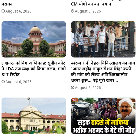
बरामद
CM योगी का बड़ा बयान
August 6, 2026
August 6, 2026
लखनऊ कोचिंग अग्निकांड: सुप्रीम कोर्ट
स्वरूप रानी नेहरू चिकित्सालय का नाम
ने LDA उपाध्यक्ष को किया तलब, मांगी
‘अमर शहीद ठाकुर रोशन सिंह’ करने
SIT रिपोर्ट
की मांग को लेकर अनिश्चितकालीन
धरना शुरू… पढ़े पूरी खब़र…
August 6, 2026
August 6, 2026