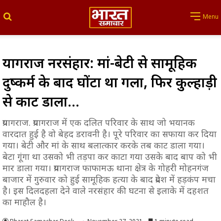
Search for
Menu
प्रयागराज नरसंहार: मां-बेटी से सामूहिक
दुष्कर्म के बाद घोंटा था गला, फिर कुल्हाड़ी
से काट डाला…
प्रयागराज. प्रयागराज में एक दलित परिवार के साथ जो भयानक
वारदात हुई है वो बेहद डरावनी है। पूरे परिवार का सफाया कर दिया
गया। बेटी और मां के साथ बलात्कार करके तब काट डाला गया।
बेटा गूंगा था उसको भी तड़पा कर काटा गया उसके बाद बाप को भी
मार डाला गया। प्रयागराज फाफामऊ थाना क्षेत्र के गोहरी मोहनगंज
बाजार में गुरुवार को हुई सामूहिक हत्या के बाद प्रदेश में हड़कंप मचा
है। इस दिलदहला देने वाले नरसंहार की घटना से इलाके में दहशत
का माहौल है।