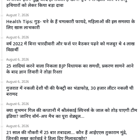
हथियारों को लेकर किया बड़ा दावा
August 7, 2026
Health Tips: गुड़- चने के हैं चमत्कारी फायदे, महिलाओं की इस समस्या के
लिए खास लाभकारी
August 6, 2026
वर्ष 2022 में बिना चारदीवारी और फर्श पर बैठकर पढ़ने को मजबूर थे 4 लाख
विद्यार्थी
August 6, 2026
25 शादियां करने वाला निकला BJP विधायक का समधी, प्रकरण सामने आने
के बाद ज्ञान तिवारी ने तोड़ा रिश्ता
August 6, 2026
गुजरात में नकली देशी घी की फैक्ट्री का भंडाफोड़, 30 हजार लीटर नकली घी
बरामद
August 6, 2026
क्या शुभमन गिल की कप्तानी में श्रीलंकाई स्पिनर्स के जाल को तोड़ पाएगी टीम
इंडिया? जानिए वॉर्म-अप मैच का पूरा शेड्यूल…
August 6, 2026
21 साल की नौकरी में 25 बार तबादला… कौन हैं आईएएस तुकाराम मुंढे,
जिनकी सख्त कार्रवाई ने हिला दिए मिलावटखोर?