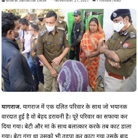
Bharat Samachar Desk
November 27, 2021
1 minute read
प्रयागराज.
प्रयागराज में एक दलित परिवार के साथ जो भयानक
वारदात हुई है वो बेहद डरावनी है। पूरे परिवार का सफाया कर
दिया गया। बेटी और मां के साथ बलात्कार करके तब काट डाला
गया। बेटा गूंगा था उसको भी तड़पा कर काटा गया उसके बाद