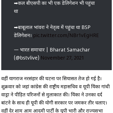
➡कल बीएसपी का भी एक डेलिगेशन भी पहुंचा
था
➡बाबूलाल भांवरा ने नेतृत्व में पहुंचा था BSP
डेलिगेशन।
pic.twitter.com/NBr1vEgHRE
— भारत समाचार | Bharat Samachar
(@bstvlive)
November 27, 2021
वहीं प्रयागराज नरसंहार की घटना पर सियासत तेज हो गई है।
शुक्रवार को जहां कांग्रेस की राष्ट्रीय महासचिव व यूपी प्रियंका गांधी
वाड्रा ने पीड़ित परिजनों से मुलाकात की। प्रियंका ने उनका दर्द
बांटने के साथ ही यूपी की योगी सरकार पर जमकर तीर चलाए।
वहीं देर शाम आम आदमी पार्टी के यूपी प्रभारी और राज्यसभा