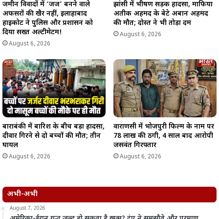
जमीन विवादों में ‘जज’ बनने वाले
झांसी में भीषण सड़क हादसा, माफिया
अफसरों की खैर नहीं, इलाहाबाद
अतीक अहमद के बेटे अबान अहमद
हाईकोर्ट ने पुलिस और प्रशासन को
की मौत; दोस्त ने भी तोड़ा दम
दिया सख्त अल्टीमेटम!
August 6, 2026
August 6, 2026
बाराबंकी में बारिश के बीच बड़ा हादसा,
वाराणसी में भोजपुरी फिल्म के नाम पर
दीवार गिरने से दो बच्चों की मौत; तीन
78 लाख की ठगी, 4 साल बाद आरोपी
घायल
जसवंत गिरफ्तार
August 6, 2026
August 6, 2026
अभी-अभी
August 7, 2026
अमेरिका-ईरान युद्ध जल्द हो सकता है खत्म? ट्रंप ने समझौते और परमाणु