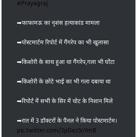
#Prayagraj
➡फाफामऊ का नृशंस हत्याकांड मामला
➡पोस्टमार्टम रिपोर्ट में गैंगरेप का भी खुलासा
➡किशोरी के साथ हुआ था गैंगरेप,गला भी घोंटा
➡किशोरी के छोटे भाई का भी गला दबाया था
➡रिपोर्ट में सभी के सिर में चोट के निशान मिले
➡रात में 3 डॉक्टरों के पैनल ने किया पोस्टमार्टम।
pic.twitter.com/2pDez5cYmB