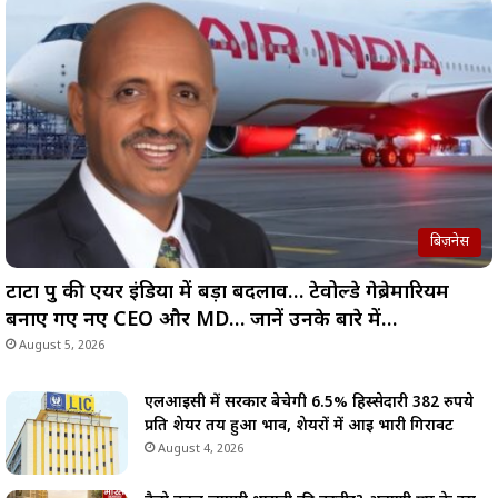
बिज़नेस
टाटा ग्रुप की एयर इंडिया में बड़ा बदलाव… टेवोल्डे गेब्रेमारियम
बनाए गए नए CEO और MD… जानें उनके बारे में…
August 5, 2026
एलआईसी में सरकार बेचेगी 6.5% हिस्सेदारी 382 रुपये
प्रति शेयर तय हुआ भाव, शेयरों में आई भारी गिरावट
August 4, 2026