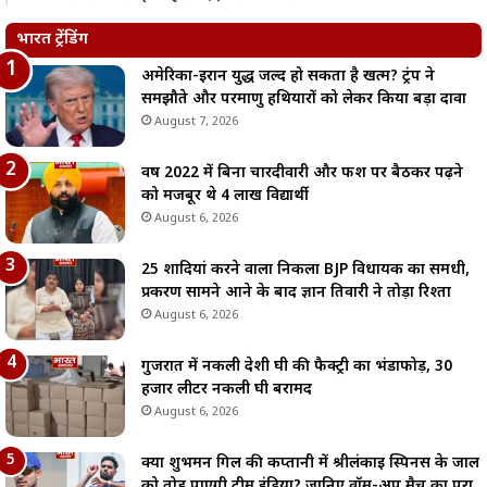
भारत ट्रेंडिंग
अमेरिका-ईरान युद्ध जल्द हो सकता है खत्म? ट्रंप ने
समझौते और परमाणु हथियारों को लेकर किया बड़ा दावा
August 7, 2026
वर्ष 2022 में बिना चारदीवारी और फर्श पर बैठकर पढ़ने
को मजबूर थे 4 लाख विद्यार्थी
August 6, 2026
25 शादियां करने वाला निकला BJP विधायक का समधी,
प्रकरण सामने आने के बाद ज्ञान तिवारी ने तोड़ा रिश्ता
August 6, 2026
गुजरात में नकली देशी घी की फैक्ट्री का भंडाफोड़, 30
हजार लीटर नकली घी बरामद
August 6, 2026
क्या शुभमन गिल की कप्तानी में श्रीलंकाई स्पिनर्स के जाल
को तोड़ पाएगी टीम इंडिया? जानिए वॉर्म-अप मैच का पूरा