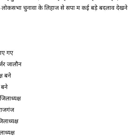
24 लोकसभा चुनावों के लिहाज से सपा में कई बड़े बदलाव देखने
नाए गए
र्जर जालौन
्ष बने
 बने
िलाध्यक्ष
राजगंज
लाध्यक्ष
ाध्यक्ष