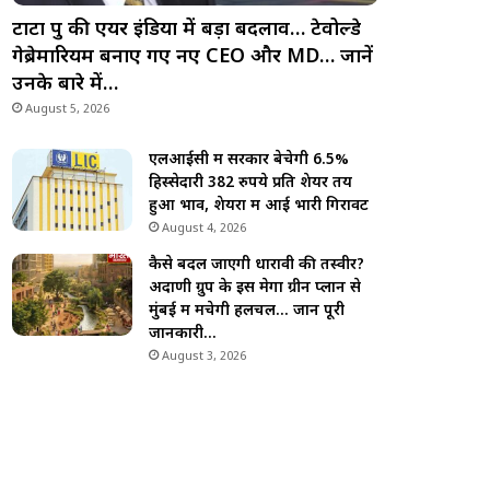
टाटा ग्रुप की एयर इंडिया में बड़ा बदलाव… टेवोल्डे
गेब्रेमारियम बनाए गए नए CEO और MD… जानें
उनके बारे में…
August 5, 2026
एलआईसी में सरकार बेचेगी 6.5%
हिस्सेदारी 382 रुपये प्रति शेयर तय
हुआ भाव, शेयरों में आई भारी गिरावट
August 4, 2026
कैसे बदल जाएगी धारावी की तस्वीर?
अदाणी ग्रुप के इस मेगा ग्रीन प्लान से
मुंबई में मचेगी हलचल… जानें पूरी
जानकारी…
August 3, 2026