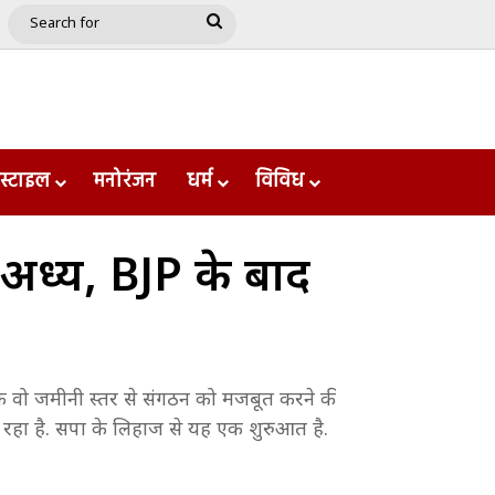
e
le
Google Play
Search
for
स्टाइल
मनोरंजन
धर्म
विविध
ध्यक्ष, BJP के बाद
ि वो जमीनी स्तर से संगठन को मजबूत करने की
जा रहा है. सपा के लिहाज से यह एक शुरुआत है.