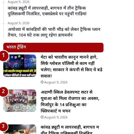
August 9, 2026
कांवड़ ड्यूटी में लापरवाही, बागपत में तीन ट्रैफिक
पुलिसकर्मी निलंबित, एक्सप्रेसवे पर पहुंचीं गाड़ियां
August 9, 2026
अयोध्या में कांवड़ियों की भारी भीड़ को लेकर ट्रैफिक प्लान
तैयार, 104 घंटे तक लागू रहेगा डायवर्जन
भारत ट्रेंडिंग
मेटा को भारतीय कानून मानने होंगे,
सिर्फ ग्लोबल पॉलिसी से काम नहीं
चलेगा; सरकार ने कंपनी से किए ये बड़े
सवाल!
August 9, 2026
अदाणी स्किल डेवलपमेंट सेंटर से
युवाओं को मिला रोजगार का अवसर,
मिर्जापुर के 14 प्रशिक्षुओं का
फ्लिपकार्ट में चयन
August 9, 2026
कांवड़ ड्यूटी में लापरवाही, बागपत में
तीन ट्रैफिक पुलिसकर्मी निलंबित,