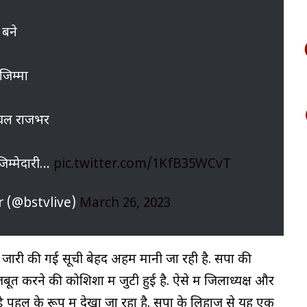
 बने
िम्मा
अचल राजभर
िम्मेदारी…
pic.twitter.com/1KfB35WCvT
r (@bstvlive)
March 26, 2023
जारी की गई सूची बेहद अहम मानी जा रही है. सपा की
त करने की कोशिशों में जुटी हुई है. ऐसे में जिलाध्यक्ष और
 पहलु के रूप में देखा जा रहा है. सपा के लिहाज से यह एक