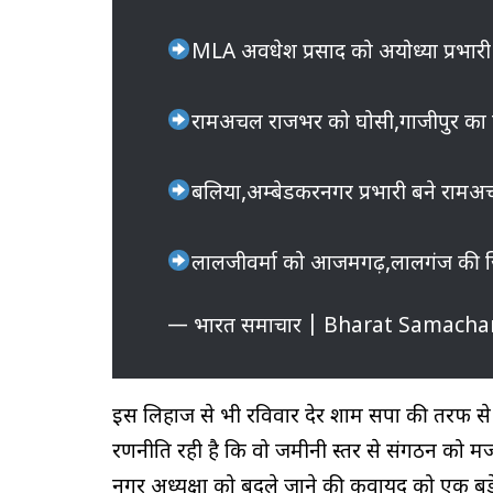
MLA अवधेश प्रसाद को अयोध्या प्रभारी
रामअचल राजभर को घोसी,गाजीपुर का ज
बलिया,अम्बेडकरनगर प्रभारी बने राम
लालजीवर्मा को आजमगढ़,लालगंज की ज
— भारत समाचार | Bharat Samacha
इस लिहाज से भी रविवार देर शाम सपा की तरफ से 
रणनीति रही है कि वो जमीनी स्तर से संगठन को मजबू
नगर अध्यक्षों को बदले जाने की कवायद को एक बड़े