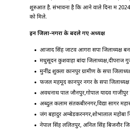
शुरुआत है. संभावना है कि आने वाले दिनों में 20
को मिले.
इन जिलों-नगरों के बदले गए अध्यक्ष
आजाद सिंह जाटव आगरा सपा जिलाध्यक्ष ब
मधुसूदन कुशवाहा बांदा जिलाध्यक्ष,दीपराज गु
मुनींद्र शुक्ला कानपुर ग्रामीण के सपा जिलाध्यक
फजल महमूद कानपुर नगर के सपा जिलाध्यक्ष
अवधनाथ पाल जौनपुर,गोपाल यादव गाजीपुर ज
अब्दुल कलाम संतकबीरनगर,विद्या सागर महा
जंग बहादुर अम्बेडकरनगर,शोभालाल महोबा जि
नेपाल सिंह ललितपुर, अनिल सिंह बिजनौर जिल