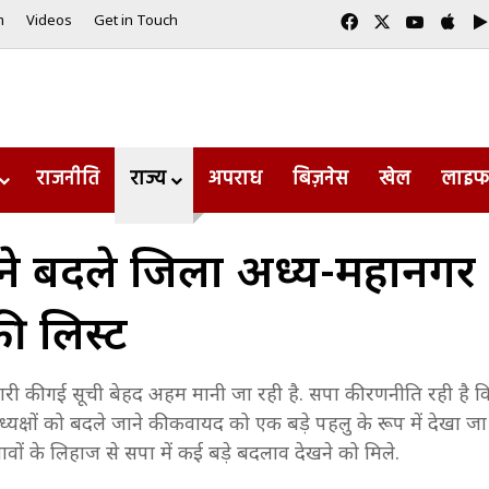
Facebook
X
YouTub
App
m
Videos
Get in Touch
राजनीति
राज्य
अपराध
बिज़नेस
खेल
लाइफ
 बदले जिला अध्यक्ष-महानगर अ
ी लिस्ट
री की गई सूची बेहद अहम मानी जा रही है. सपा की रणनीति रही है क
र अध्यक्षों को बदले जाने की कवायद को एक बड़े पहलु के रूप में देखा 
ावों के लिहाज से सपा में कई बड़े बदलाव देखने को मिले.