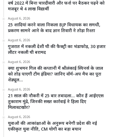
वर्ष 2022 में बिना चारदीवारी और फर्श पर बैठकर पढ़ने को
मजबूर थे 4 लाख विद्यार्थी
August 6, 2026
25 शादियां करने वाला निकला BJP विधायक का समधी,
प्रकरण सामने आने के बाद ज्ञान तिवारी ने तोड़ा रिश्ता
August 6, 2026
गुजरात में नकली देशी घी की फैक्ट्री का भंडाफोड़, 30 हजार
लीटर नकली घी बरामद
August 6, 2026
क्या शुभमन गिल की कप्तानी में श्रीलंकाई स्पिनर्स के जाल
को तोड़ पाएगी टीम इंडिया? जानिए वॉर्म-अप मैच का पूरा
शेड्यूल…
August 6, 2026
21 साल की नौकरी में 25 बार तबादला… कौन हैं आईएएस
तुकाराम मुंढे, जिनकी सख्त कार्रवाई ने हिला दिए
मिलावटखोर?
August 6, 2026
युवाओं की आकांक्षाओं के अनुरूप बनेगी प्रदेश की नई
एकीकृत युवा नीति, CM योगी का बड़ा बयान