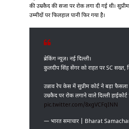
की उम्रकैद की सजा पर रोक लगा दी गई थी। सुप्रीम
उम्मीदों पर फिलहाल पानी फिर गया है।
ब्रेकिंग न्यूज़। नई दिल्ली।
कुलदीप सिंह सेंगर को राहत पर SC सख्त, द
उन्नाव रेप केस में सुप्रीम कोर्ट ने बड़ा फैस
उम्रकैद पर रोक लगाने वाले दिल्ली हाईकोर्
pic.twitter.com/8xgVCFqINN
— भारत समाचार | Bharat Samacha