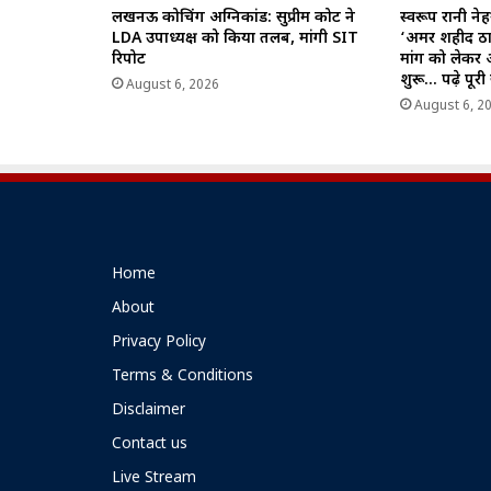
लखनऊ कोचिंग अग्निकांड: सुप्रीम कोर्ट ने
स्वरूप रानी न
LDA उपाध्यक्ष को किया तलब, मांगी SIT
‘अमर शहीद ठा
रिपोर्ट
मांग को लेकर
शुरू… पढ़े पूर
August 6, 2026
August 6, 2
Home
About
Privacy Policy
Terms & Conditions
Disclaimer
Contact us
Live Stream