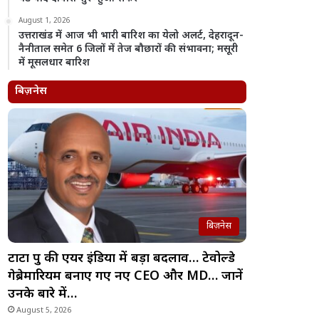
August 1, 2026
उत्तराखंड में आज भी भारी बारिश का येलो अलर्ट, देहरादून-
नैनीताल समेत 6 जिलों में तेज बौछारों की संभावना; मसूरी
में मूसलधार बारिश
बिज़नेस
बिज़नेस
टाटा ग्रुप की एयर इंडिया में बड़ा बदलाव… टेवोल्डे
गेब्रेमारियम बनाए गए नए CEO और MD… जानें
उनके बारे में…
August 5, 2026