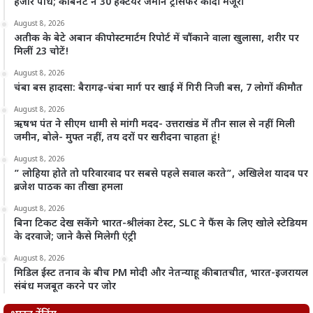
हजार पौधे; कैबिनेट ने 30 हेक्टेयर जमीन ट्रांसफर की दी मंजूरी
August 8, 2026
अतीक के बेटे अबान की पोस्टमार्टम रिपोर्ट में चौंकाने वाला खुलासा, शरीर पर
मिलीं 23 चोटें!
August 8, 2026
चंबा बस हादसा: बैरागढ़-चंबा मार्ग पर खाई में गिरी निजी बस, 7 लोगों की मौत
August 8, 2026
ऋषभ पंत ने सीएम धामी से मांगी मदद- उत्तराखंड में तीन साल से नहीं मिली
जमीन, बोले- मुफ्त नहीं, तय दरों पर खरीदना चाहता हूं!
August 8, 2026
” लोहिया होते तो परिवारवाद पर सबसे पहले सवाल करते”, अखिलेश यादव पर
ब्रजेश पाठक का तीखा हमला
August 8, 2026
बिना टिकट देख सकेंगे भारत-श्रीलंका टेस्ट, SLC ने फैंस के लिए खोले स्टेडियम
के दरवाजे; जाने कैसे मिलेगी एंट्री
August 8, 2026
मिडिल ईस्ट तनाव के बीच PM मोदी और नेतन्याहू की बातचीत, भारत-इजरायल
संबंध मजबूत करने पर जोर