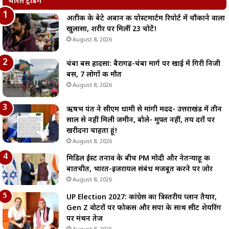
भारत ट्रेंडिंग
अतीक के बेटे अबान की पोस्टमार्टम रिपोर्ट में चौंकाने वाला
खुलासा, शरीर पर मिलीं 23 चोटें!
August 8, 2026
चंबा बस हादसा: बैरागढ़-चंबा मार्ग पर खाई में गिरी निजी
बस, 7 लोगों की मौत
August 8, 2026
ऋषभ पंत ने सीएम धामी से मांगी मदद- उत्तराखंड में तीन
साल से नहीं मिली जमीन, बोले- मुफ्त नहीं, तय दरों पर
खरीदना चाहता हूं!
August 8, 2026
मिडिल ईस्ट तनाव के बीच PM मोदी और नेतन्याहू की
बातचीत, भारत-इजरायल संबंध मजबूत करने पर जोर
August 8, 2026
UP Election 2027: कांग्रेस का त्रिस्तरीय प्लान तैयार,
Gen Z वोटरों पर फोकस और सपा के साथ सीट शेयरिंग
पर मंथन तेज