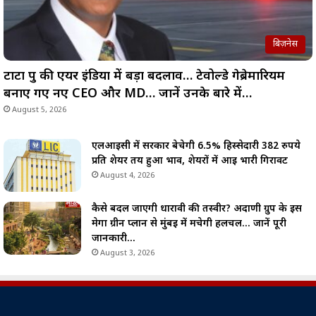
बिज़नेस
टाटा ग्रुप की एयर इंडिया में बड़ा बदलाव… टेवोल्डे गेब्रेमारियम
बनाए गए नए CEO और MD… जानें उनके बारे में…
August 5, 2026
एलआईसी में सरकार बेचेगी 6.5% हिस्सेदारी 382 रुपये
प्रति शेयर तय हुआ भाव, शेयरों में आई भारी गिरावट
August 4, 2026
कैसे बदल जाएगी धारावी की तस्वीर? अदाणी ग्रुप के इस
मेगा ग्रीन प्लान से मुंबई में मचेगी हलचल… जानें पूरी
जानकारी…
August 3, 2026