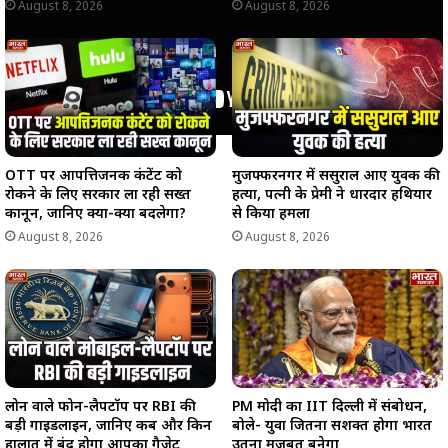
August 8, 2026
August 8, 2026
OTT पर आपत्तिजनक कंटेंट को
मुजफ्फरनगर में ससुराल आए युवक की
रोकने के लिए सरकार ला रही सख्त
हत्या, पत्नी के प्रेमी ने धारदार हथियार
कानून, जानिए क्या-क्या बदलेगा?
से किया हमला
August 8, 2026
August 8, 2026
लोन वाले फोन-लैपटॉप पर RBI की
PM मोदी का IIT दिल्ली में संबोधन,
बड़ी गाइडलाइन, जानिए कब और किन
बोले- युवा जितना सशक्त होगा भारत
हालात में बंद होगा आपका गैजेट
उतना मजबूत बनेगा