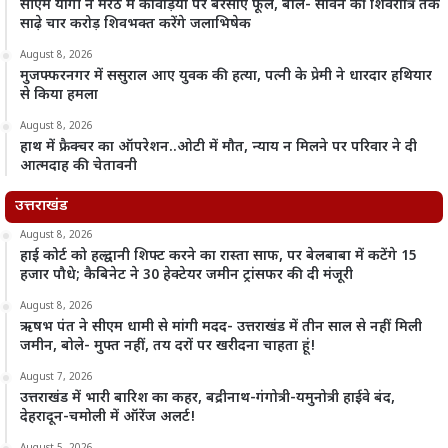
सीएम योगी ने मेरठ में कांवड़ियों पर बरसाए फूल, बोले- सावन की शिवरात्रि तक
साढ़े चार करोड़ शिवभक्त करेंगे जलाभिषेक
August 8, 2026
मुजफ्फरनगर में ससुराल आए युवक की हत्या, पत्नी के प्रेमी ने धारदार हथियार
से किया हमला
August 8, 2026
हाथ में फ्रैक्चर का ऑपरेशन..ओटी में मौत, न्याय न मिलने पर परिवार ने दी
आत्मदाह की चेतावनी
उत्तराखंड
August 8, 2026
हाई कोर्ट को हल्द्वानी शिफ्ट करने का रास्ता साफ, पर बेलबाबा में कटेंगे 15
हजार पौधे; कैबिनेट ने 30 हेक्टेयर जमीन ट्रांसफर की दी मंजूरी
August 8, 2026
ऋषभ पंत ने सीएम धामी से मांगी मदद- उत्तराखंड में तीन साल से नहीं मिली
जमीन, बोले- मुफ्त नहीं, तय दरों पर खरीदना चाहता हूं!
August 7, 2026
उत्तराखंड में भारी बारिश का कहर, बद्रीनाथ-गंगोत्री-यमुनोत्री हाईवे बंद,
देहरादून-चमोली में ऑरेंज अलर्ट!