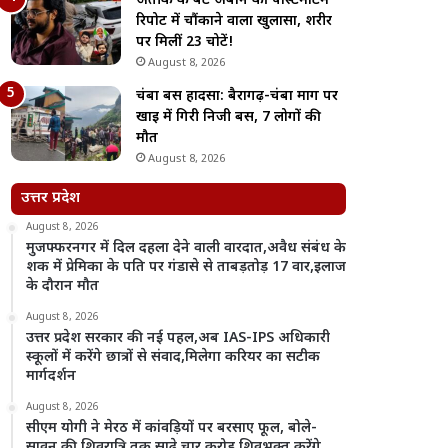
अतीक के बेटे अबान की पोस्टमार्टम
रिपोर्ट में चौंकाने वाला खुलासा, शरीर
पर मिलीं 23 चोटें!
August 8, 2026
चंबा बस हादसा: बैरागढ़-चंबा मार्ग पर
खाई में गिरी निजी बस, 7 लोगों की
मौत
August 8, 2026
उत्तर प्रदेश
August 8, 2026
मुजफ्फरनगर में दिल दहला देने वाली वारदात,अवैध संबंध के
शक में प्रेमिका के पति पर गंडासे से ताबड़तोड़ 17 वार,इलाज
के दौरान मौत
August 8, 2026
उत्तर प्रदेश सरकार की नई पहल,अब IAS-IPS अधिकारी
स्कूलों में करेंगे छात्रों से संवाद,मिलेगा करियर का सटीक
मार्गदर्शन
August 8, 2026
सीएम योगी ने मेरठ में कांवड़ियों पर बरसाए फूल, बोले-
सावन की शिवरात्रि तक साढ़े चार करोड़ शिवभक्त करेंगे