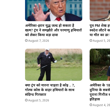
अमेरिका-ईरान युद्ध जल्द हो सकता है
पूर्व PM शेख ह
खत्म? ट्रंप ने समझौते और परमाणु हथियारों
स्वदेश लौटने 
को लेकर किया बड़ा दावा
या मौत का डर 
August 7, 2026
August 5, 2
क्या ट्रंप को मारना चाहता है कोई .. ?,
अमेरिका के 18
गोल्फ कोर्स के बाहर हथियारों के साथ
दुनिया के सबसे
संदिग्ध गिरफ्तार
पुराना गिनीज वर
इतिहास
August 5, 2026
August 4, 2