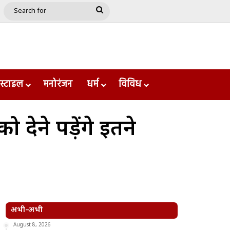
e
le
Google Play
Search
for
स्टाइल
मनोरंजन
धर्म
विविध
 देने पड़ेंगे इतने
अभी-अभी
August 8, 2026