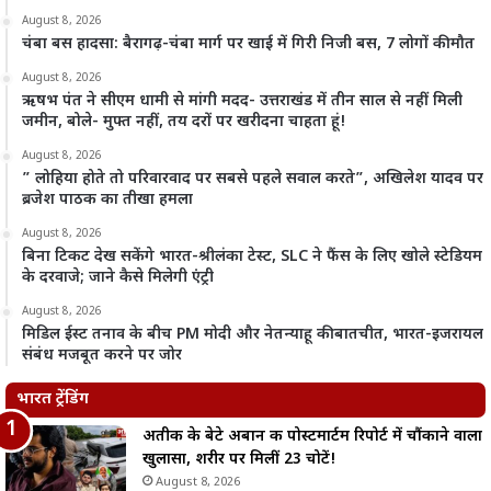
August 8, 2026
चंबा बस हादसा: बैरागढ़-चंबा मार्ग पर खाई में गिरी निजी बस, 7 लोगों की मौत
August 8, 2026
ऋषभ पंत ने सीएम धामी से मांगी मदद- उत्तराखंड में तीन साल से नहीं मिली
जमीन, बोले- मुफ्त नहीं, तय दरों पर खरीदना चाहता हूं!
August 8, 2026
” लोहिया होते तो परिवारवाद पर सबसे पहले सवाल करते”, अखिलेश यादव पर
ब्रजेश पाठक का तीखा हमला
August 8, 2026
बिना टिकट देख सकेंगे भारत-श्रीलंका टेस्ट, SLC ने फैंस के लिए खोले स्टेडियम
के दरवाजे; जाने कैसे मिलेगी एंट्री
August 8, 2026
मिडिल ईस्ट तनाव के बीच PM मोदी और नेतन्याहू की बातचीत, भारत-इजरायल
संबंध मजबूत करने पर जोर
भारत ट्रेंडिंग
अतीक के बेटे अबान की पोस्टमार्टम रिपोर्ट में चौंकाने वाला
खुलासा, शरीर पर मिलीं 23 चोटें!
August 8, 2026