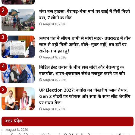
चंबा बस हादसा: बैरागढ़-चंबा मार्ग पर खाई में गिरी निजी
बस, 7 लोगों की मौत
August 8, 2026
ऋषभ पंत ने सीएम धामी से मांगी मदद- उत्तराखंड में तीन
साल से नहीं मिली जमीन, बोले- मुफ्त नहीं, तय दरों पर
खरीदना चाहता हूं!
August 8, 2026
मिडिल ईस्ट तनाव के बीच PM मोदी और नेतन्याहू की
बातचीत, भारत-इजरायल संबंध मजबूत करने पर जोर
August 8, 2026
UP Election 2027: कांग्रेस का त्रिस्तरीय प्लान तैयार,
Gen Z वोटरों पर फोकस और सपा के साथ सीट शेयरिंग
पर मंथन तेज
August 8, 2026
उत्तर प्रदेश
August 8, 2026