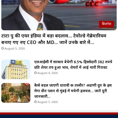
बिज़नेस
टाटा ग्रुप की एयर इंडिया में बड़ा बदलाव… टेवोल्डे गेब्रेमारियम
बनाए गए नए CEO और MD… जानें उनके बारे में…
August 5, 2026
एलआईसी में सरकार बेचेगी 6.5% हिस्सेदारी 382 रुपये
प्रति शेयर तय हुआ भाव, शेयरों में आई भारी गिरावट
August 4, 2026
कैसे बदल जाएगी धारावी की तस्वीर? अदाणी ग्रुप के इस
मेगा ग्रीन प्लान से मुंबई में मचेगी हलचल… जानें पूरी
जानकारी…
August 3, 2026