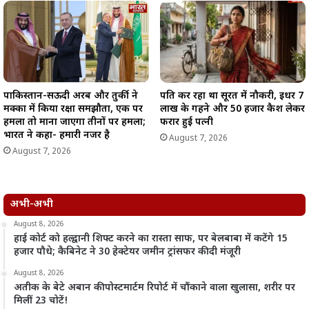
पाकिस्तान-सऊदी अरब और तुर्की ने
पति कर रहा था सूरत में नौकरी, इधर 7
मक्का में किया रक्षा समझौता, एक पर
लाख के गहने और 50 हजार कैश लेकर
हमला तो माना जाएगा तीनों पर हमला;
फरार हुई पत्नी
भारत ने कहा- हमारी नजर है
August 7, 2026
August 7, 2026
अभी-अभी
August 8, 2026
हाई कोर्ट को हल्द्वानी शिफ्ट करने का रास्ता साफ, पर बेलबाबा में कटेंगे 15
हजार पौधे; कैबिनेट ने 30 हेक्टेयर जमीन ट्रांसफर की दी मंजूरी
August 8, 2026
अतीक के बेटे अबान की पोस्टमार्टम रिपोर्ट में चौंकाने वाला खुलासा, शरीर पर
मिलीं 23 चोटें!