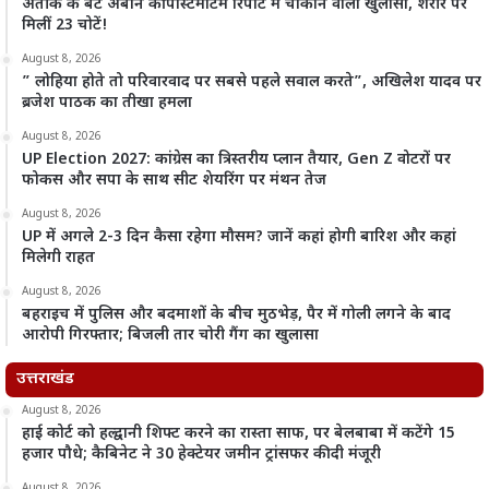
अतीक के बेटे अबान की पोस्टमार्टम रिपोर्ट में चौंकाने वाला खुलासा, शरीर पर
मिलीं 23 चोटें!
August 8, 2026
” लोहिया होते तो परिवारवाद पर सबसे पहले सवाल करते”, अखिलेश यादव पर
ब्रजेश पाठक का तीखा हमला
August 8, 2026
UP Election 2027: कांग्रेस का त्रिस्तरीय प्लान तैयार, Gen Z वोटरों पर
फोकस और सपा के साथ सीट शेयरिंग पर मंथन तेज
August 8, 2026
UP में अगले 2-3 दिन कैसा रहेगा मौसम? जानें कहां होगी बारिश और कहां
मिलेगी राहत
August 8, 2026
बहराइच में पुलिस और बदमाशों के बीच मुठभेड़, पैर में गोली लगने के बाद
आरोपी गिरफ्तार; बिजली तार चोरी गैंग का खुलासा
उत्तराखंड
August 8, 2026
हाई कोर्ट को हल्द्वानी शिफ्ट करने का रास्ता साफ, पर बेलबाबा में कटेंगे 15
हजार पौधे; कैबिनेट ने 30 हेक्टेयर जमीन ट्रांसफर की दी मंजूरी
August 8, 2026