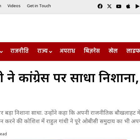
Facebook
X
YouTub
App
m
Videos
Get in Touch
राजनीति
राज्य
अपराध
बिज़नेस
खेल
लाइफ
ईरानी ने कांग्रेस पर साधा निशा
ल गांधी पर बड़ा निशाना साधा. उन्होंने कहा कि अपनी राजनीतिक बौखलाहट मे
न करने की कोशिश में राहुल गांधी ने पूरे ओबीसी समुदाय का भी अ
read