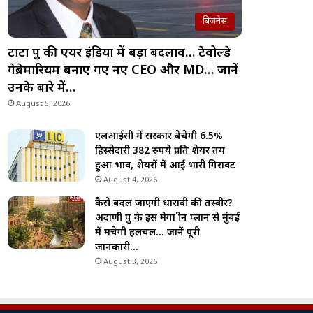
बिज़नेस
टाटा ग्रुप की एयर इंडिया में बड़ा बदलाव… टेवोल्डे
गेब्रेमारियम बनाए गए नए CEO और MD… जानें
उनके बारे में…
August 5, 2026
एलआईसी में सरकार बेचेगी 6.5%
हिस्सेदारी 382 रुपये प्रति शेयर तय
हुआ भाव, शेयरों में आई भारी गिरावट
August 4, 2026
कैसे बदल जाएगी धारावी की तस्वीर?
अदाणी ग्रुप के इस मेगा ग्रीन प्लान से मुंबई
में मचेगी हलचल… जानें पूरी
जानकारी…
August 3, 2026