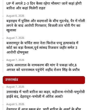
UP में अगले 2-3 दिन कैसा रहेगा मौसम? जानें कहां होगी
बारिश और कहां मिलेगी राहत
August 8, 2026
बहराइच में पुलिस और बदमाशों के बीच मुठभेड़, पैर में गोली
लगने के बाद आरोपी गिरफ्तार; बिजली तार चोरी गैंग का
खुलासा
August 7, 2026
बलरामपुर के चर्चित सपा नेता फिरोज पप्पू हत्याकांड में
कोर्ट का बड़ा फैसला,पूर्व सांसद रिजवान जहीर समेत 3
आरोपी दोषमुक्त
August 7, 2026
SRN अस्पताल के नामकरण की मांग ने पकड़ा जोर,8
अगस्त को धरनास्थल पहुंचेंगे शहीद रोशन सिंह के प्रपौत्र
उत्तराखंड
August 7, 2026
उत्तराखंड में भारी बारिश का कहर, बद्रीनाथ-गंगोत्री-यमुनोत्री
हाईवे बंद, देहरादून-चमोली में ऑरेंज अलर्ट!
August 5, 2026
देहरादून में आज स्कूल बंद, भारी बारिश के अलर्ट के बीच