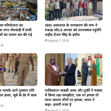
िकास परियोजना का
SRN अस्पताल के नामकरण की मांग ने
श नगर-मेघवाड़ी में सभी
पकड़ा जोर,8 अगस्त को धरनास्थल पहुंचेंगे
ियाओं का पालन कर की गई
शहीद रोशन सिंह के प्रपौत्र
August 7, 2026
026
र मायके जाने गुस्साए पति
पाकिस्तान-सऊदी अरब और तुर्की ने मक्का
र डाला, भूसे के ढेर में जला
में किया रक्षा समझौता, एक पर हमला तो
माना जाएगा तीनों पर हमला; भारत ने
कहा- हमारी नजर है
026
August 7, 2026