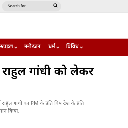
e
le
Google Play
Search
for
स्टाइल
मनोरंजन
धर्म
विविध
ना, राहुल गांधी को लेकर
ं राहुल गांधी का PM के प्रति विष देश के प्रति
पमान किया.