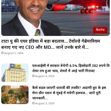
बिज़नेस
टाटा ग्रुप की एयर इंडिया में बड़ा बदलाव… टेवोल्डे गेब्रेमारियम
बनाए गए नए CEO और MD… जानें उनके बारे में…
August 5, 2026
एलआईसी में सरकार बेचेगी 6.5% हिस्सेदारी 382 रुपये प्रति
शेयर तय हुआ भाव, शेयरों में आई भारी गिरावट
August 4, 2026
कैसे बदल जाएगी धारावी की तस्वीर? अदाणी ग्रुप के इस
मेगा ग्रीन प्लान से मुंबई में मचेगी हलचल… जानें पूरी
जानकारी…
August 3, 2026