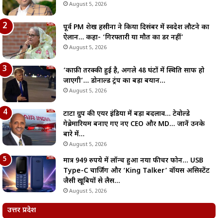
August 5, 2026
पूर्व PM शेख हसीना ने किया दिसंबर में स्वदेश लौटने का
ऐलान… कहा- ‘गिरफ्तारी या मौत का डर नहीं’
August 5, 2026
‘काफ़ी तरक्की हुई है, अगले 48 घंटों में स्थिति साफ हो
जाएगी’… डोनाल्ड ट्रंप का बड़ा बयान…
August 5, 2026
टाटा ग्रुप की एयर इंडिया में बड़ा बदलाव… टेवोल्डे
गेब्रेमारियम बनाए गए नए CEO और MD… जानें उनके
बारे में…
August 5, 2026
मात्र 949 रुपये में लॉन्च हुआ नया फीचर फोन… USB
Type-C चार्जिंग और ‘King Talker’ वॉयस असिस्टेंट
जैसी खूबियों से लैस…
August 5, 2026
उत्तर प्रदेश