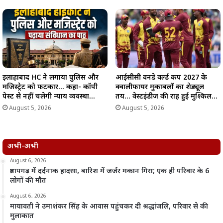
इलाहाबाद HC ने लगाया पुलिस और
आईसीसी वनडे वर्ल्ड कप 2027 के
मजिस्ट्रेट को फटकार… कहा- कॉपी
क्वालीफायर मुकाबलों का शेड्यूल
पेस्ट से नहीं चलेगी न्याय व्यवस्था…
तय… वेस्टइंडीज की राह हुई मुश्किल…
August 5, 2026
August 5, 2026
अभी-अभी
August 6, 2026
प्रतापगढ़ में दर्दनाक हादसा, बारिश में जर्जर मकान गिरा; एक ही परिवार के 6
लोगों की मौत
August 6, 2026
मायावती ने उमाशंकर सिंह के आवास पहुंचकर दी श्रद्धांजलि, परिवार से की
मुलाकात