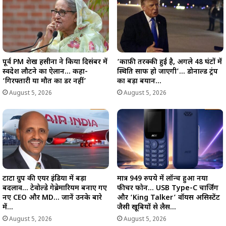
पूर्व PM शेख हसीना ने किया दिसंबर में
‘काफ़ी तरक्की हुई है, अगले 48 घंटों में
स्वदेश लौटने का ऐलान… कहा-
स्थिति साफ हो जाएगी’… डोनाल्ड ट्रंप
‘गिरफ्तारी या मौत का डर नहीं’
का बड़ा बयान…
August 5, 2026
August 5, 2026
टाटा ग्रुप की एयर इंडिया में बड़ा
मात्र 949 रुपये में लॉन्च हुआ नया
बदलाव… टेवोल्डे गेब्रेमारियम बनाए गए
फीचर फोन… USB Type-C चार्जिंग
नए CEO और MD… जानें उनके बारे
और ‘King Talker’ वॉयस असिस्टेंट
में…
जैसी खूबियों से लैस…
August 5, 2026
August 5, 2026