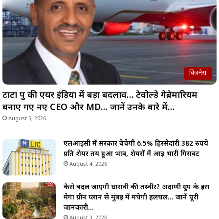
बिज़नेस
टाटा ग्रुप की एयर इंडिया में बड़ा बदलाव… टेवोल्डे गेब्रेमारियम
बनाए गए नए CEO और MD… जानें उनके बारे में…
August 5, 2026
एलआईसी में सरकार बेचेगी 6.5% हिस्सेदारी 382 रुपये
प्रति शेयर तय हुआ भाव, शेयरों में आई भारी गिरावट
August 4, 2026
कैसे बदल जाएगी धारावी की तस्वीर? अदाणी ग्रुप के इस
मेगा ग्रीन प्लान से मुंबई में मचेगी हलचल… जानें पूरी
जानकारी…
August 3, 2026