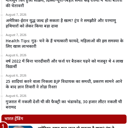
मानसून फिर हुआ सक्रिय, दिल्ली-यूपी-बिहार समेत कई राज्यों में भारी बारिश
की चेतावनी
August 7, 2026
अमेरिका-ईरान युद्ध जल्द हो सकता है खत्म? ट्रंप ने समझौते और परमाणु
हथियारों को लेकर किया बड़ा दावा
August 7, 2026
Health Tips: गुड़- चने के हैं चमत्कारी फायदे, महिलाओं की इस समस्या के
लिए खास लाभकारी
August 6, 2026
वर्ष 2022 में बिना चारदीवारी और फर्श पर बैठकर पढ़ने को मजबूर थे 4 लाख
विद्यार्थी
August 6, 2026
25 शादियां करने वाला निकला BJP विधायक का समधी, प्रकरण सामने आने
के बाद ज्ञान तिवारी ने तोड़ा रिश्ता
August 6, 2026
गुजरात में नकली देशी घी की फैक्ट्री का भंडाफोड़, 30 हजार लीटर नकली घी
बरामद
भारत ट्रेंडिंग