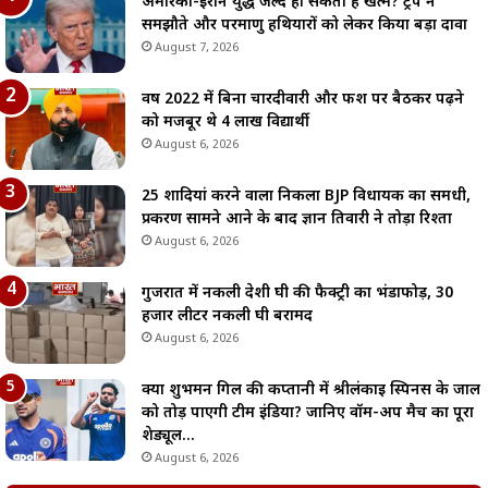
अमेरिका-ईरान युद्ध जल्द हो सकता है खत्म? ट्रंप ने
समझौते और परमाणु हथियारों को लेकर किया बड़ा दावा
August 7, 2026
वर्ष 2022 में बिना चारदीवारी और फर्श पर बैठकर पढ़ने
को मजबूर थे 4 लाख विद्यार्थी
August 6, 2026
25 शादियां करने वाला निकला BJP विधायक का समधी,
प्रकरण सामने आने के बाद ज्ञान तिवारी ने तोड़ा रिश्ता
August 6, 2026
गुजरात में नकली देशी घी की फैक्ट्री का भंडाफोड़, 30
हजार लीटर नकली घी बरामद
August 6, 2026
क्या शुभमन गिल की कप्तानी में श्रीलंकाई स्पिनर्स के जाल
को तोड़ पाएगी टीम इंडिया? जानिए वॉर्म-अप मैच का पूरा
शेड्यूल…
August 6, 2026