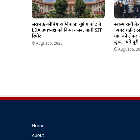
लखनऊ कोचिंग अग्निकांड: सुप्रीम कोर्ट ने
स्वरूप रानी न
LDA उपाध्यक्ष को किया तलब, मांगी SIT
‘अमर शहीद ठा
रिपोर्ट
मांग को लेकर
शुरू… पढ़े पूर
August 6, 2026
August 6, 2
Home
About