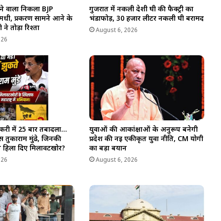
ने वाला निकला BJP
गुजरात में नकली देशी घी की फैक्ट्री का
धी, प्रकरण सामने आने के
भंडाफोड़, 30 हजार लीटर नकली घी बरामद
 ने तोड़ा रिश्ता
August 6, 2026
026
करी में 25 बार तबादला…
युवाओं की आकांक्षाओं के अनुरूप बनेगी
 तुकाराम मुंढे, जिनकी
प्रदेश की नई एकीकृत युवा नीति, CM योगी
 ने हिला दिए मिलावटखोर?
का बड़ा बयान
026
August 6, 2026