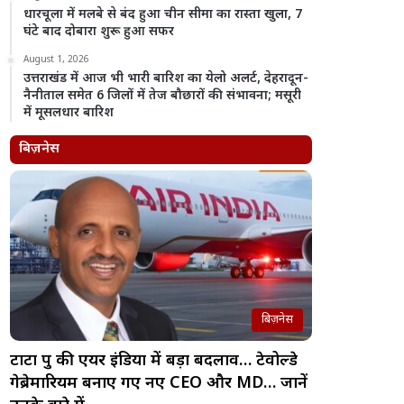
धारचूला में मलबे से बंद हुआ चीन सीमा का रास्ता खुला, 7
घंटे बाद दोबारा शुरू हुआ सफर
August 1, 2026
उत्तराखंड में आज भी भारी बारिश का येलो अलर्ट, देहरादून-
नैनीताल समेत 6 जिलों में तेज बौछारों की संभावना; मसूरी
में मूसलधार बारिश
बिज़नेस
बिज़नेस
टाटा ग्रुप की एयर इंडिया में बड़ा बदलाव… टेवोल्डे
गेब्रेमारियम बनाए गए नए CEO और MD… जानें