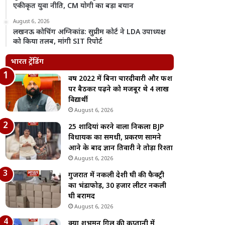
एकीकृत युवा नीति, CM योगी का बड़ा बयान
August 6, 2026
लखनऊ कोचिंग अग्निकांड: सुप्रीम कोर्ट ने LDA उपाध्यक्ष
को किया तलब, मांगी SIT रिपोर्ट
भारत ट्रेंडिंग
वर्ष 2022 में बिना चारदीवारी और फर्श
पर बैठकर पढ़ने को मजबूर थे 4 लाख
विद्यार्थी
August 6, 2026
25 शादियां करने वाला निकला BJP
विधायक का समधी, प्रकरण सामने
आने के बाद ज्ञान तिवारी ने तोड़ा रिश्ता
August 6, 2026
गुजरात में नकली देशी घी की फैक्ट्री
का भंडाफोड़, 30 हजार लीटर नकली
घी बरामद
August 6, 2026
क्या शुभमन गिल की कप्तानी में