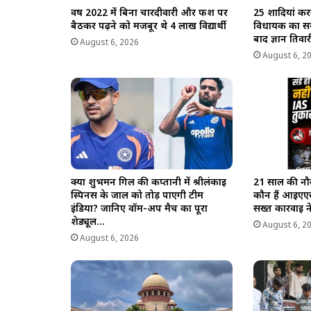
वर्ष 2022 में बिना चारदीवारी और फर्श पर
25 शादियां कर
बैठकर पढ़ने को मजबूर थे 4 लाख विद्यार्थी
विधायक का सम
बाद ज्ञान तिवारी
August 6, 2026
August 6, 2
क्या शुभमन गिल की कप्तानी में श्रीलंकाई
21 साल की नौ
स्पिनर्स के जाल को तोड़ पाएगी टीम
कौन हैं आईएएस
इंडिया? जानिए वॉर्म-अप मैच का पूरा
सख्त कार्रवाई
शेड्यूल…
August 6, 2
August 6, 2026