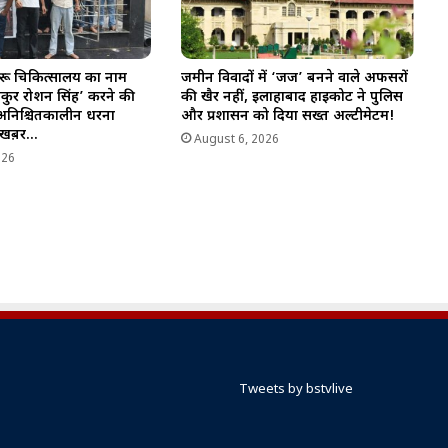
ेहरू चिकित्सालय का नाम
जमीन विवादों में ‘जज’ बनने वाले अफसरों
कुर रोशन सिंह’ करने की
की खैर नहीं, इलाहाबाद हाईकोर्ट ने पुलिस
 अनिश्चितकालीन धरना
और प्रशासन को दिया सख्त अल्टीमेटम!
ी खब़र…
August 6, 2026
026
Tweets by bstvlive