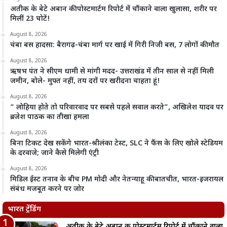
अतीक के बेटे अबान की पोस्टमार्टम रिपोर्ट में चौंकाने वाला खुलासा, शरीर पर
मिलीं 23 चोटें!
August 8, 2026
चंबा बस हादसा: बैरागढ़-चंबा मार्ग पर खाई में गिरी निजी बस, 7 लोगों की मौत
August 8, 2026
ऋषभ पंत ने सीएम धामी से मांगी मदद- उत्तराखंड में तीन साल से नहीं मिली
जमीन, बोले- मुफ्त नहीं, तय दरों पर खरीदना चाहता हूं!
August 8, 2026
” लोहिया होते तो परिवारवाद पर सबसे पहले सवाल करते”, अखिलेश यादव पर
ब्रजेश पाठक का तीखा हमला
August 8, 2026
बिना टिकट देख सकेंगे भारत-श्रीलंका टेस्ट, SLC ने फैंस के लिए खोले स्टेडियम
के दरवाजे; जाने कैसे मिलेगी एंट्री
August 8, 2026
मिडिल ईस्ट तनाव के बीच PM मोदी और नेतन्याहू की बातचीत, भारत-इजरायल
संबंध मजबूत करने पर जोर
भारत ट्रेंडिंग
अतीक के बेटे अबान की पोस्टमार्टम रिपोर्ट में चौंकाने वाला