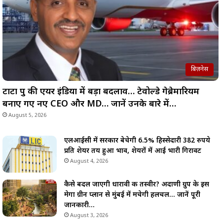
बिज़नेस
टाटा ग्रुप की एयर इंडिया में बड़ा बदलाव… टेवोल्डे गेब्रेमारियम
बनाए गए नए CEO और MD… जानें उनके बारे में…
August 5, 2026
एलआईसी में सरकार बेचेगी 6.5% हिस्सेदारी 382 रुपये
प्रति शेयर तय हुआ भाव, शेयरों में आई भारी गिरावट
August 4, 2026
कैसे बदल जाएगी धारावी की तस्वीर? अदाणी ग्रुप के इस
मेगा ग्रीन प्लान से मुंबई में मचेगी हलचल… जानें पूरी
जानकारी…
August 3, 2026