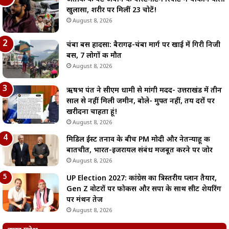
खुलासा, शरीर पर मिलीं 23 चोटें!
August 8, 2026
चंबा बस हादसा: बैरागढ़-चंबा मार्ग पर खाई में गिरी निजी
बस, 7 लोगों की मौत
August 8, 2026
ऋषभ पंत ने सीएम धामी से मांगी मदद- उत्तराखंड में तीन
साल से नहीं मिली जमीन, बोले- मुफ्त नहीं, तय दरों पर
खरीदना चाहता हूं!
August 8, 2026
मिडिल ईस्ट तनाव के बीच PM मोदी और नेतन्याहू की
बातचीत, भारत-इजरायल संबंध मजबूत करने पर जोर
August 8, 2026
UP Election 2027: कांग्रेस का त्रिस्तरीय प्लान तैयार,
Gen Z वोटरों पर फोकस और सपा के साथ सीट शेयरिंग
पर मंथन तेज
August 8, 2026