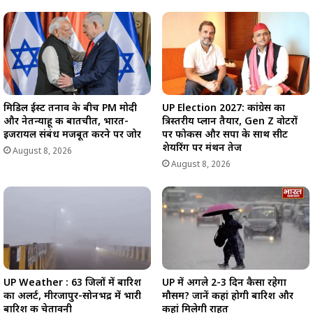
मिडिल ईस्ट तनाव के बीच PM मोदी
UP Election 2027: कांग्रेस का
और नेतन्याहू की बातचीत, भारत-
त्रिस्तरीय प्लान तैयार, Gen Z वोटरों
इजरायल संबंध मजबूत करने पर जोर
पर फोकस और सपा के साथ सीट
शेयरिंग पर मंथन तेज
August 8, 2026
August 8, 2026
UP Weather : 63 जिलों में बारिश
UP में अगले 2-3 दिन कैसा रहेगा
का अलर्ट, मीरजापुर-सोनभद्र में भारी
मौसम? जानें कहां होगी बारिश और
बारिश की चेतावनी
कहां मिलेगी राहत