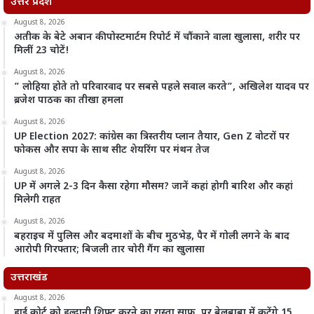
उत्तर प्रदेश
August 8, 2026
अतीक के बेटे अबान की पोस्टमार्टम रिपोर्ट में चौंकाने वाला खुलासा, शरीर पर
मिलीं 23 चोटें!
August 8, 2026
” लोहिया होते तो परिवारवाद पर सबसे पहले सवाल करते”, अखिलेश यादव पर
ब्रजेश पाठक का तीखा हमला
August 8, 2026
UP Election 2027: कांग्रेस का त्रिस्तरीय प्लान तैयार, Gen Z वोटरों पर
फोकस और सपा के साथ सीट शेयरिंग पर मंथन तेज
August 8, 2026
UP में अगले 2-3 दिन कैसा रहेगा मौसम? जानें कहां होगी बारिश और कहां
मिलेगी राहत
August 8, 2026
बहराइच में पुलिस और बदमाशों के बीच मुठभेड़, पैर में गोली लगने के बाद
आरोपी गिरफ्तार; बिजली तार चोरी गैंग का खुलासा
उत्तराखंड
August 8, 2026
हाई कोर्ट को हल्द्वानी शिफ्ट करने का रास्ता साफ, पर बेलबाबा में कटेंगे 15