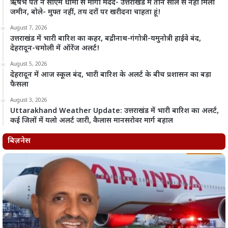
ऋषभ पंत ने सीएम धामी से मांगी मदद- उत्तराखंड में तीन साल से नहीं मिली
जमीन, बोले- मुफ्त नहीं, तय दरों पर खरीदना चाहता हूं!
August 7, 2026
उत्तराखंड में भारी बारिश का कहर, बद्रीनाथ-गंगोत्री-यमुनोत्री हाईवे बंद,
देहरादून-चमोली में ऑरेंज अलर्ट!
August 5, 2026
देहरादून में आज स्कूल बंद, भारी बारिश के अलर्ट के बीच प्रशासन का बड़ा
फैसला
August 3, 2026
Uttarakhand Weather Update: उत्तराखंड में भारी बारिश का अलर्ट,
कई जिलों में यलो अलर्ट जारी, कैलास मानसरोवर मार्ग बहाल
बिज़नेस