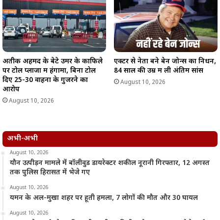
अतीक अहमद के बेटे उमर के काफिले
एक्टर से नेता बने बेन जोन्स का निधन,
पर टोल प्लाजा में हंगामा, बिना टोल
84 साल की उम्र में ली अंतिम सांस
दिए 25-30 वाहनों के गुजरने का
August 10, 2026
आरोप
August 10, 2026
अभी-अभी
August 10, 2026
यौन उत्पीड़न मामले में बॉलीवुड डायरेक्टर शकील नूरानी गिरफ्तार, 12 अगस्त
तक पुलिस हिरासत में भेजे गए
August 10, 2026
यमन के अल-मुखा शहर पर हूती हमला, 7 लोगों की मौत और 30 घायल
August 10, 2026