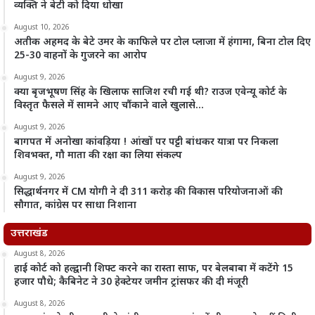
व्यक्ति ने बेटी को दिया धोखा
August 10, 2026
अतीक अहमद के बेटे उमर के काफिले पर टोल प्लाजा में हंगामा, बिना टोल दिए
25-30 वाहनों के गुजरने का आरोप
August 9, 2026
क्या बृजभूषण सिंह के खिलाफ साजिश रची गई थी? राउज एवेन्यू कोर्ट के
विस्तृत फैसले में सामने आए चौंकाने वाले खुलासे…
August 9, 2026
बागपत में अनोखा कांवड़िया ! आंखों पर पट्टी बांधकर यात्रा पर निकला
शिवभक्त, गौ माता की रक्षा का लिया संकल्प
August 9, 2026
सिद्धार्थनगर में CM योगी ने दी 311 करोड़ की विकास परियोजनाओं की
सौगात, कांग्रेस पर साधा निशाना
उत्तराखंड
August 8, 2026
हाई कोर्ट को हल्द्वानी शिफ्ट करने का रास्ता साफ, पर बेलबाबा में कटेंगे 15
हजार पौधे; कैबिनेट ने 30 हेक्टेयर जमीन ट्रांसफर की दी मंजूरी
August 8, 2026