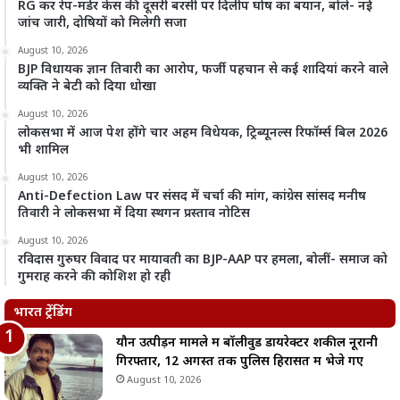
RG कर रेप-मर्डर केस की दूसरी बरसी पर दिलीप घोष का बयान, बोले- नई
जांच जारी, दोषियों को मिलेगी सजा
August 10, 2026
BJP विधायक ज्ञान तिवारी का आरोप, फर्जी पहचान से कई शादियां करने वाले
व्यक्ति ने बेटी को दिया धोखा
August 10, 2026
लोकसभा में आज पेश होंगे चार अहम विधेयक, ट्रिब्यूनल्स रिफॉर्म्स बिल 2026
भी शामिल
August 10, 2026
Anti-Defection Law पर संसद में चर्चा की मांग, कांग्रेस सांसद मनीष
तिवारी ने लोकसभा में दिया स्थगन प्रस्ताव नोटिस
August 10, 2026
रविदास गुरुघर विवाद पर मायावती का BJP-AAP पर हमला, बोलीं- समाज को
गुमराह करने की कोशिश हो रही
भारत ट्रेंडिंग
यौन उत्पीड़न मामले में बॉलीवुड डायरेक्टर शकील नूरानी
गिरफ्तार, 12 अगस्त तक पुलिस हिरासत में भेजे गए
August 10, 2026