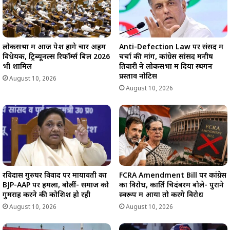
लोकसभा में आज पेश होंगे चार अहम
Anti-Defection Law पर संसद में
विधेयक, ट्रिब्यूनल्स रिफॉर्म्स बिल 2026
चर्चा की मांग, कांग्रेस सांसद मनीष
भी शामिल
तिवारी ने लोकसभा में दिया स्थगन
प्रस्ताव नोटिस
August 10, 2026
August 10, 2026
रविदास गुरुघर विवाद पर मायावती का
FCRA Amendment Bill पर कांग्रेस
BJP-AAP पर हमला, बोलीं- समाज को
का विरोध, कार्ति चिदंबरम बोले- पुराने
गुमराह करने की कोशिश हो रही
स्वरूप में आया तो करेंगे विरोध
August 10, 2026
August 10, 2026