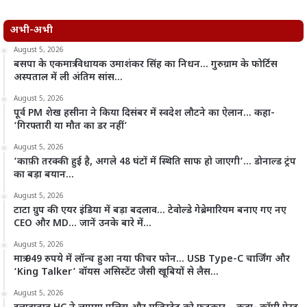
अभी-अभी
August 5, 2026
बसपा के एकमात्र विधायक उमाशंकर सिंह का निधन… गुरुग्राम के फोर्टिस
अस्पताल में ली अंतिम सांस…
August 5, 2026
पूर्व PM शेख हसीना ने किया दिसंबर में स्वदेश लौटने का ऐलान… कहा-
‘गिरफ्तारी या मौत का डर नहीं’
August 5, 2026
‘काफ़ी तरक्की हुई है, अगले 48 घंटों में स्थिति साफ हो जाएगी’… डोनाल्ड ट्रंप
का बड़ा बयान…
August 5, 2026
टाटा ग्रुप की एयर इंडिया में बड़ा बदलाव… टेवोल्डे गेब्रेमारियम बनाए गए नए
CEO और MD… जानें उनके बारे में…
August 5, 2026
मात्र 949 रुपये में लॉन्च हुआ नया फीचर फोन… USB Type-C चार्जिंग और
‘King Talker’ वॉयस असिस्टेंट जैसी खूबियों से लैस…
August 5, 2026