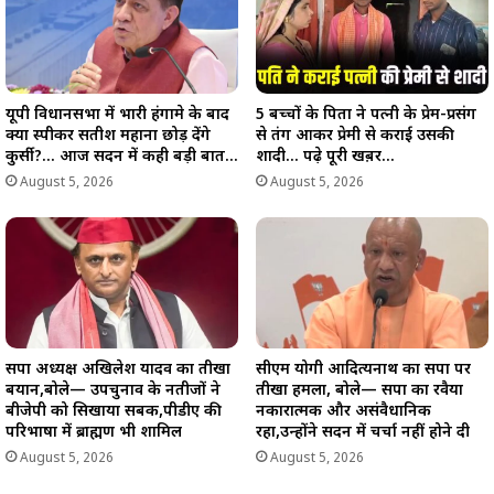
यूपी विधानसभा में भारी हंगामे के बाद
5 बच्चों के पिता ने पत्नी के प्रेम-प्रसंग
क्या स्पीकर सतीश महाना छोड़ देंगे
से तंग आकर प्रेमी से कराई उसकी
कुर्सी?… आज सदन में कही बड़ी बात…
शादी… पढ़े पूरी खब़र…
August 5, 2026
August 5, 2026
सपा अध्यक्ष अखिलेश यादव का तीखा
सीएम योगी आदित्यनाथ का सपा पर
बयान,बोले— उपचुनाव के नतीजों ने
तीखा हमला, बोले— सपा का रवैया
बीजेपी को सिखाया सबक,पीडीए की
नकारात्मक और असंवैधानिक
परिभाषा में ब्राह्मण भी शामिल
रहा,उन्होंने सदन में चर्चा नहीं होने दी
August 5, 2026
August 5, 2026