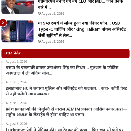
गेब्रेमारियम बनाए गए नए CEO और MD… जानें उनके
बारे में…
August 5, 2026
मात्र 949 रुपये में लॉन्च हुआ नया फीचर फोन… USB
Type-C चार्जिंग और ‘King Talker’ वॉयस असिस्टेंट
जैसी खूबियों से लैस…
August 5, 2026
उत्तर प्रदेश
August 5, 2026
बसपा के एकमात्र विधायक उमाशंकर सिंह का निधन… गुरुग्राम के फोर्टिस
अस्पताल में ली अंतिम सांस…
August 5, 2026
इलाहाबाद HC ने लगाया पुलिस और मजिस्ट्रेट को फटकार… कहा- कॉपी पेस्ट
से नहीं चलेगी न्याय व्यवस्था…
August 5, 2026
प्रदेश प्रवक्ताओं की नियुक्ति से नाराज AIMIM प्रवक्ता आसिम वकार,कहा—
राष्ट्रीय अध्यक्ष के लेटरहेड से होना चाहिए था एलान
August 5, 2026
Lucknow: प्रेमी ने प्रेमिका की गला रेतकर की हत्या… फिर खुद भी फंदे पर