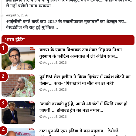
इलाहाबाद HC ने लगाया पुलिस और मजिस्ट्रेट को फटकार… कहा- कॉपी पेस्ट
से नहीं चलेगी न्याय व्यवस्था…
August 5, 2026
आईसीसी वनडे वर्ल्ड कप 2027 के क्वालीफायर मुकाबलों का शेड्यूल तय…
वेस्टइंडीज की राह हुई मुश्किल…
भारत ट्रेंडिंग
बसपा के एकमात्र विधायक उमाशंकर सिंह का निधन…
गुरुग्राम के फोर्टिस अस्पताल में ली अंतिम सांस…
August 5, 2026
पूर्व PM शेख हसीना ने किया दिसंबर में स्वदेश लौटने का
ऐलान… कहा- ‘गिरफ्तारी या मौत का डर नहीं’
August 5, 2026
‘काफ़ी तरक्की हुई है, अगले 48 घंटों में स्थिति साफ हो
जाएगी’… डोनाल्ड ट्रंप का बड़ा बयान…
August 5, 2026
टाटा ग्रुप की एयर इंडिया में बड़ा बदलाव… टेवोल्डे