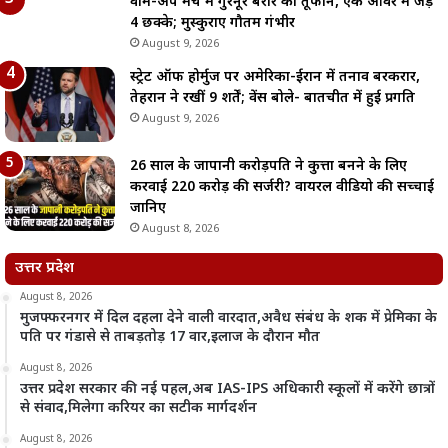
वार्म-अप मैच में गुरनूर बरार का तूफान, एक ओवर में जड़े
4 छक्के; मुस्कुराए गौतम गंभीर
August 9, 2026
स्ट्रेट ऑफ होर्मुज पर अमेरिका-ईरान में तनाव बरकरार,
तेहरान ने रखीं 9 शर्तें; वेंस बोले- बातचीत में हुई प्रगति
August 9, 2026
26 साल के जापानी करोड़पति ने कुत्ता बनने के लिए
करवाई 220 करोड़ की सर्जरी? वायरल वीडियो की सच्चाई
जानिए
August 8, 2026
उत्तर प्रदेश
August 8, 2026
मुजफ्फरनगर में दिल दहला देने वाली वारदात,अवैध संबंध के शक में प्रेमिका के
पति पर गंडासे से ताबड़तोड़ 17 वार,इलाज के दौरान मौत
August 8, 2026
उत्तर प्रदेश सरकार की नई पहल,अब IAS-IPS अधिकारी स्कूलों में करेंगे छात्रों
से संवाद,मिलेगा करियर का सटीक मार्गदर्शन
August 8, 2026