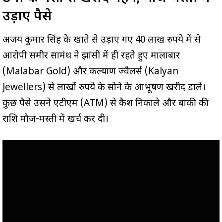
उड़ाए पैसे
अजय कुमार सिंह के खाते से उड़ाए गए 40 लाख रुपये में से
आरोपी समीर सामंथ ने झांसी में ही रहते हुए मालाबार
(Malabar Gold) और कल्याण ज्वैलर्स (Kalyan
Jewellers) से लाखों रुपये के सोने के आभूषण खरीद डाले।
कुछ पैसे उसने एटीएम (ATM) से कैश निकाले और बाकी की
राशि मौज-मस्ती में खर्च कर दी।