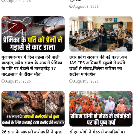
August 9, 2026
August 8, 2026
मुजफ्फरनगर में दिल दहला देने वाली
उत्तर प्रदेश सरकार की नई पहल,अब
वारदात,अवैध संबंध के शक में प्रेमिका
IAS-IPS अधिकारी स्कूलों में करेंगे
के पति पर गंडासे से ताबड़तोड़ 17
छात्रों से संवाद,मिलेगा करियर का
वार,इलाज के दौरान मौत
सटीक मार्गदर्शन
August 8, 2026
August 8, 2026
26 साल के जापानी करोड़पति ने कुत्ता
सीएम योगी ने मेरठ में कांवड़ियों पर