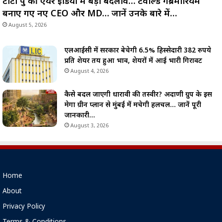
टाटा ग्रुप की एयर इंडिया में बड़ा बदलाव… टेवोल्डे गेब्रेमारियम
बनाए गए नए CEO और MD… जानें उनके बारे में…
August 5, 2026
एलआईसी में सरकार बेचेगी 6.5% हिस्सेदारी 382 रुपये
प्रति शेयर तय हुआ भाव, शेयरों में आई भारी गिरावट
August 4, 2026
कैसे बदल जाएगी धारावी की तस्वीर? अदाणी ग्रुप के इस
मेगा ग्रीन प्लान से मुंबई में मचेगी हलचल… जानें पूरी
जानकारी…
August 3, 2026
Home
About
Privacy Policy