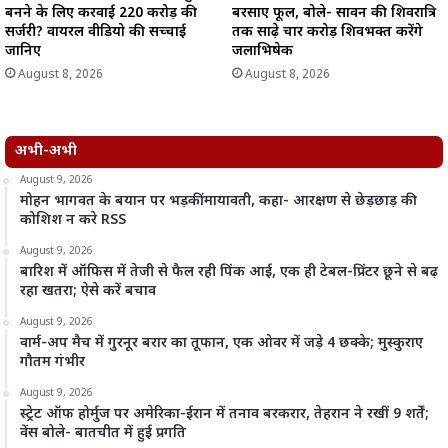
बनने के लिए करवाई 220 करोड़ की
बरसाए फूल, बोले- सावन की शिवरात्रि
सर्जरी? वायरल वीडियो की सच्चाई
तक साढ़े चार करोड़ शिवभक्त करेंगे
जानिए
जलाभिषेक
August 8, 2026
August 8, 2026
अभी-अभी
August 9, 2026
मोहन भागवत के बयान पर भड़कीं मायावती, कहा- आरक्षण से छेड़छाड़ की
कोशिश न करे RSS
August 9, 2026
बारिश में ऑफिस में तेजी से फैल रही पिंक आई, एक ही टेबल-प्रिंटर छूने से बढ़
रहा खतरा; ऐसे करें बचाव
August 9, 2026
वार्म-अप मैच में गुरनूर बरार का तूफान, एक ओवर में जड़े 4 छक्के; मुस्कुराए
गौतम गंभीर
August 9, 2026
स्ट्रेट ऑफ होर्मुज पर अमेरिका-ईरान में तनाव बरकरार, तेहरान ने रखीं 9 शर्तें;
वेंस बोले- बातचीत में हुई प्रगति