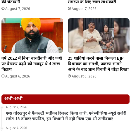
की चेतावनी
समस्या के लिए खास लाभकारी
August 7, 2026
August 7, 2026
वर्ष 2022 में बिना चारदीवारी और फर्श
25 शादियां करने वाला निकला BJP
पर बैठकर पढ़ने को मजबूर थे 4 लाख
विधायक का समधी, प्रकरण सामने
विद्यार्थी
आने के बाद ज्ञान तिवारी ने तोड़ा रिश्ता
August 6, 2026
August 6, 2026
अभी-अभी
August 7, 2026
एम्स गोरखपुर ने फैकल्टी भर्ती का रिजल्ट किया जारी, एनेस्थीसिया-न्यूरो सर्जरी
समेत 15 डॉक्टर चयनित, इन विभागों में नहीं मिला एक भी उम्मीदवार
August 7, 2026