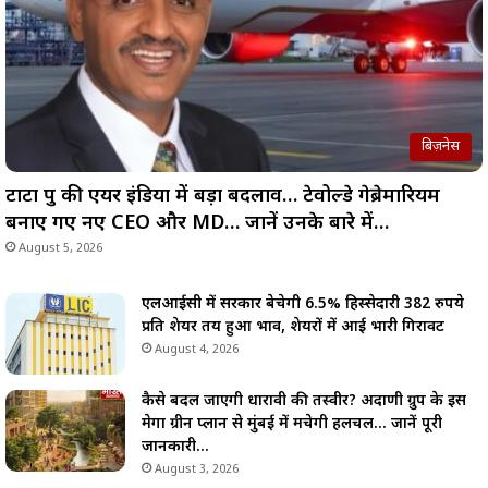
बिज़नेस
टाटा ग्रुप की एयर इंडिया में बड़ा बदलाव… टेवोल्डे गेब्रेमारियम
बनाए गए नए CEO और MD… जानें उनके बारे में…
August 5, 2026
एलआईसी में सरकार बेचेगी 6.5% हिस्सेदारी 382 रुपये
प्रति शेयर तय हुआ भाव, शेयरों में आई भारी गिरावट
August 4, 2026
कैसे बदल जाएगी धारावी की तस्वीर? अदाणी ग्रुप के इस
मेगा ग्रीन प्लान से मुंबई में मचेगी हलचल… जानें पूरी
जानकारी…
August 3, 2026