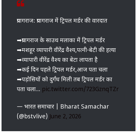
प्रयागराज: प्रयागराज में ट्रिपल मर्डर की वारदात
➡प्रयागराज के साउथ मलाका में ट्रिपल मर्डर
➡मशहूर व्यापारी वीरेंद्र वैश्य,पत्नी-बेटी की हत्या
➡व्यापारी वीरेंद्र वैश्य का बेटा लापता है
➡कई दिन पहले ट्रिपल मर्डर,आज पता चला
➡पड़ोसियों को दुर्गंध मिली तब ट्रिपल मर्डर का
पता चला…
pic.twitter.com/723GznqTZr
— भारत समाचार | Bharat Samachar
(@bstvlive)
June 2, 2026