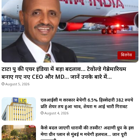
बिज़नेस
टाटा ग्रुप की एयर इंडिया में बड़ा बदलाव… टेवोल्डे गेब्रेमारियम
बनाए गए नए CEO और MD… जानें उनके बारे में…
August 5, 2026
एलआईसी में सरकार बेचेगी 6.5% हिस्सेदारी 382 रुपये
प्रति शेयर तय हुआ भाव, शेयरों में आई भारी गिरावट
August 4, 2026
कैसे बदल जाएगी धारावी की तस्वीर? अदाणी ग्रुप के इस
मेगा ग्रीन प्लान से मुंबई में मचेगी हलचल… जानें पूरी