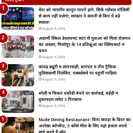
भारत ट्रेंडिंग
मेटा को भारतीय कानून मानने होंगे, सिर्फ ग्लोबल पॉलिसी
से काम नहीं चलेगा; सरकार ने कंपनी से किए ये बड़े
सवाल!
August 9, 2026
अदाणी स्किल डेवलपमेंट सेंटर से युवाओं को मिला रोजगार
का अवसर, मिर्जापुर के 14 प्रशिक्षुओं का फ्लिपकार्ट में
चयन
August 9, 2026
कांवड़ ड्यूटी में लापरवाही, बागपत में तीन ट्रैफिक
पुलिसकर्मी निलंबित, एक्सप्रेसवे पर पहुंचीं गाड़ियां
August 9, 2026
बरेली में चिकन पकौड़ी बेचने पर कार्रवाई, बहेड़ी में
दुकानदार समेत 3 गिरफ्तार
August 9, 2026
Nude Dining Restaurant: बिना कपड़ों के डिनर का
अनोखा कॉन्सेप्ट, 5 कोर्स मील के लिए यहां हजारों रुपये
खर्च करते हैं लोग