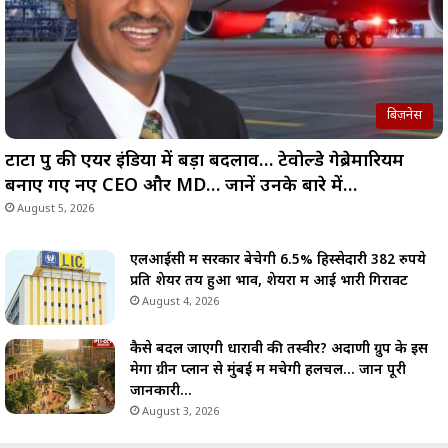
बिज़नेस
टाटा ग्रुप की एयर इंडिया में बड़ा बदलाव… टेवोल्डे गेब्रेमारियम
बनाए गए नए CEO और MD… जानें उनके बारे में…
August 5, 2026
एलआईसी में सरकार बेचेगी 6.5% हिस्सेदारी 382 रुपये
प्रति शेयर तय हुआ भाव, शेयरों में आई भारी गिरावट
August 4, 2026
कैसे बदल जाएगी धारावी की तस्वीर? अदाणी ग्रुप के इस
मेगा ग्रीन प्लान से मुंबई में मचेगी हलचल… जानें पूरी
जानकारी…
August 3, 2026