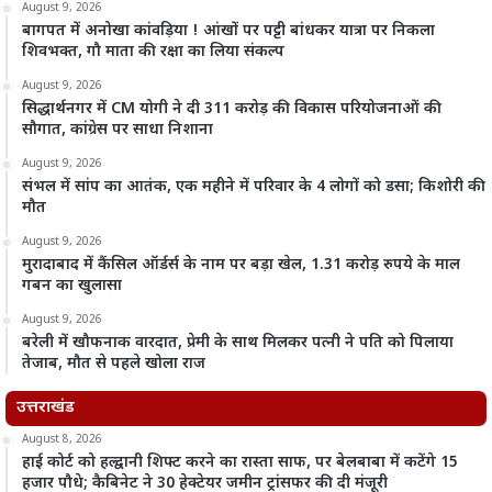
August 9, 2026
बागपत में अनोखा कांवड़िया ! आंखों पर पट्टी बांधकर यात्रा पर निकला
शिवभक्त, गौ माता की रक्षा का लिया संकल्प
August 9, 2026
सिद्धार्थनगर में CM योगी ने दी 311 करोड़ की विकास परियोजनाओं की
सौगात, कांग्रेस पर साधा निशाना
August 9, 2026
संभल में सांप का आतंक, एक महीने में परिवार के 4 लोगों को डसा; किशोरी की
मौत
August 9, 2026
मुरादाबाद में कैंसिल ऑर्डर्स के नाम पर बड़ा खेल, 1.31 करोड़ रुपये के माल
गबन का खुलासा
August 9, 2026
बरेली में खौफनाक वारदात, प्रेमी के साथ मिलकर पत्नी ने पति को पिलाया
तेजाब, मौत से पहले खोला राज
उत्तराखंड
August 8, 2026
हाई कोर्ट को हल्द्वानी शिफ्ट करने का रास्ता साफ, पर बेलबाबा में कटेंगे 15
हजार पौधे; कैबिनेट ने 30 हेक्टेयर जमीन ट्रांसफर की दी मंजूरी