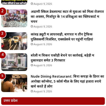
August 9, 2026
अदाणी स्किल डेवलपमेंट सेंटर से युवाओं को मिला रोजगार
का अवसर, मिर्जापुर के 14 प्रशिक्षुओं का फ्लिपकार्ट में
चयन
August 9, 2026
कांवड़ ड्यूटी में लापरवाही, बागपत में तीन ट्रैफिक
पुलिसकर्मी निलंबित, एक्सप्रेसवे पर पहुंचीं गाड़ियां
August 9, 2026
बरेली में चिकन पकौड़ी बेचने पर कार्रवाई, बहेड़ी में
दुकानदार समेत 3 गिरफ्तार
August 9, 2026
Nude Dining Restaurant: बिना कपड़ों के डिनर का
अनोखा कॉन्सेप्ट, 5 कोर्स मील के लिए यहां हजारों रुपये
खर्च करते हैं लोग
August 9, 2026
उत्तर प्रदेश