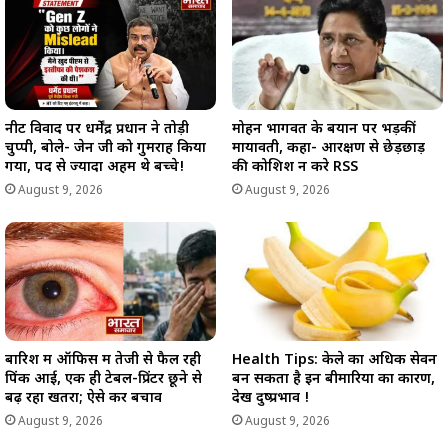
नीट विवाद पर धर्मेंद्र प्रधान ने तोड़ी
मोहन भागवत के बयान पर भड़कीं
चुप्पी, बोले- जेन जी को गुमराह किया
मायावती, कहा- आरक्षण से छेड़छाड़
गया, पद से ज्यादा अहम थे बच्चे!
की कोशिश न करे RSS
August 9, 2026
August 9, 2026
बारिश में ऑफिस में तेजी से फैल रही
Health Tips: केले का अधिक सेवन
पिंक आई, एक ही टेबल-प्रिंटर छूने से
बन सकता है इन बीमारियों का कारण,
बढ़ रहा खतरा; ऐसे करें बचाव
देखें दुष्प्रभाव !
August 9, 2026
August 9, 2026