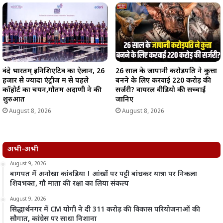
वंदे भारतम् इनिशिएटिव का ऐलान, 26
26 साल के जापानी करोड़पति ने कुत्ता
हजार से ज्यादा एंट्रीज में से पहले
बनने के लिए करवाई 220 करोड़ की
कॉहोर्ट का चयन,गौतम अदाणी ने की
सर्जरी? वायरल वीडियो की सच्चाई
शुरुआत
जानिए
August 8, 2026
August 8, 2026
अभी-अभी
August 9, 2026
बागपत में अनोखा कांवड़िया ! आंखों पर पट्टी बांधकर यात्रा पर निकला
शिवभक्त, गौ माता की रक्षा का लिया संकल्प
August 9, 2026
सिद्धार्थनगर में CM योगी ने दी 311 करोड़ की विकास परियोजनाओं की
सौगात, कांग्रेस पर साधा निशाना