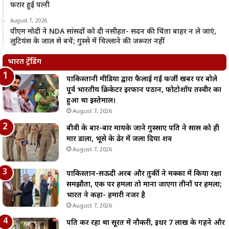
फरार हुई पत्नी
August 7, 2026
पीएम मोदी ने NDA सांसदों को दी नसीहत- सदन की चिंता बाहर न ले जाएं,
लुटियंस के जाल से बचें; गुस्से में चिल्लाने की जरूरत नहीं
भारत ट्रेंडिंग
पाकिस्तानी मीडिया द्वारा फैलाई गई फर्जी खबर पर बोले
पूर्व भारतीय क्रिकेटर इरफान पठान, फोटोशॉप तस्वीर का
हुआ था इस्तेमाल।
August 7, 2026
बीवी के बार-बार मायके जाने गुस्साए पति ने सास को ही
मार डाला, भूसे के ढेर में जला दिया शव
August 7, 2026
पाकिस्तान-सऊदी अरब और तुर्की ने मक्का में किया रक्षा
समझौता, एक पर हमला तो माना जाएगा तीनों पर हमला;
भारत ने कहा- हमारी नजर है
August 7, 2026
पति कर रहा था सूरत में नौकरी, इधर 7 लाख के गहने और