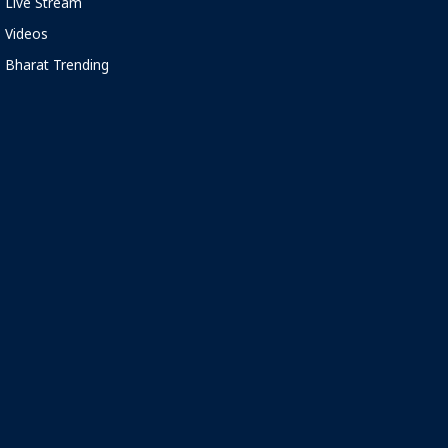
Live Stream
Videos
Bharat Trending