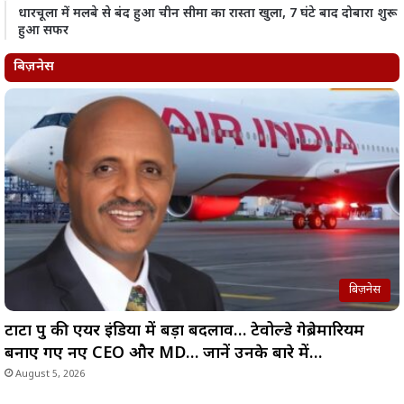
धारचूला में मलबे से बंद हुआ चीन सीमा का रास्ता खुला, 7 घंटे बाद दोबारा शुरू
हुआ सफर
बिज़नेस
बिज़नेस
टाटा ग्रुप की एयर इंडिया में बड़ा बदलाव… टेवोल्डे गेब्रेमारियम
बनाए गए नए CEO और MD… जानें उनके बारे में…
August 5, 2026