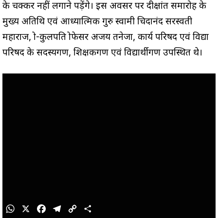
के चक्कर नहीं लगाने पड़ेंगे। इस अवसर पर दीक्षांत समारोह के
मुख्य अतिथि एवं आध्यात्मिक गुरु स्वामी चिदानंद सरस्वती
महाराज, प्रो-कुलपति प्रोफेसर अजय तनेजा, कार्य परिषद एवं विद्या
परिषद के सदस्यगण, शिक्षकगण एवं विद्यार्थीगण उपस्थित थे।
W
X
F
T
C
S