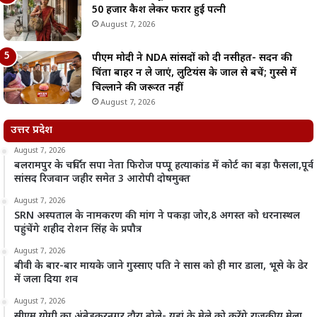
50 हजार कैश लेकर फरार हुई पत्नी
August 7, 2026
पीएम मोदी ने NDA सांसदों को दी नसीहत- सदन की
चिंता बाहर न ले जाएं, लुटियंस के जाल से बचें; गुस्से में
चिल्लाने की जरूरत नहीं
August 7, 2026
उत्तर प्रदेश
August 7, 2026
बलरामपुर के चर्चित सपा नेता फिरोज पप्पू हत्याकांड में कोर्ट का बड़ा फैसला,पूर्व
सांसद रिजवान जहीर समेत 3 आरोपी दोषमुक्त
August 7, 2026
SRN अस्पताल के नामकरण की मांग ने पकड़ा जोर,8 अगस्त को धरनास्थल
पहुंचेंगे शहीद रोशन सिंह के प्रपौत्र
August 7, 2026
बीवी के बार-बार मायके जाने गुस्साए पति ने सास को ही मार डाला, भूसे के ढेर
में जला दिया शव
August 7, 2026
सीएम योगी का अंबेडकरनगर दौरा,बोले- यहां के मेले को करेंगे राजकीय मेला