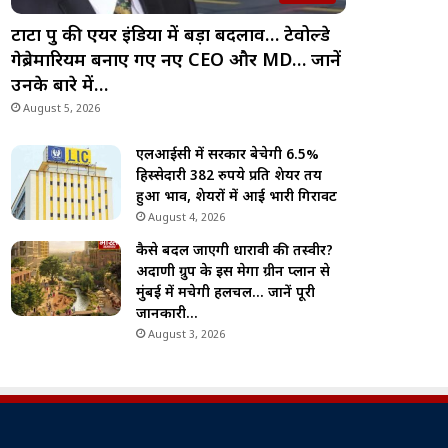
टाटा ग्रुप की एयर इंडिया में बड़ा बदलाव… टेवोल्डे
गेब्रेमारियम बनाए गए नए CEO और MD… जानें
उनके बारे में…
August 5, 2026
एलआईसी में सरकार बेचेगी 6.5%
हिस्सेदारी 382 रुपये प्रति शेयर तय
हुआ भाव, शेयरों में आई भारी गिरावट
August 4, 2026
कैसे बदल जाएगी धारावी की तस्वीर?
अदाणी ग्रुप के इस मेगा ग्रीन प्लान से
मुंबई में मचेगी हलचल… जानें पूरी
जानकारी…
August 3, 2026