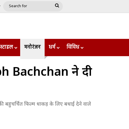
e
le
Google Play
Search
for
स्टाइल
मनोरंजन
धर्म
विविध
bh Bachchan ने दी
ी बहुचर्चित फिल्म धाकड़ के लिए बधाई देने वाले