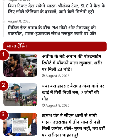
बिना टिकट देख सकेंगे भारत-श्रीलंका टेस्ट, SLC ने फैंस के
लिए खोले स्टेडियम के दरवाजे; जाने कैसे मिलेगी एंट्री
August 8, 2026
मिडिल ईस्ट तनाव के बीच PM मोदी और नेतन्याहू की
बातचीत, भारत-इजरायल संबंध मजबूत करने पर जोर
भारत ट्रेंडिंग
अतीक के बेटे अबान की पोस्टमार्टम
रिपोर्ट में चौंकाने वाला खुलासा, शरीर
पर मिलीं 23 चोटें!
August 8, 2026
चंबा बस हादसा: बैरागढ़-चंबा मार्ग पर
खाई में गिरी निजी बस, 7 लोगों की
मौत
August 8, 2026
ऋषभ पंत ने सीएम धामी से मांगी
मदद- उत्तराखंड में तीन साल से नहीं
मिली जमीन, बोले- मुफ्त नहीं, तय दरों
पर खरीदना चाहता हूं!