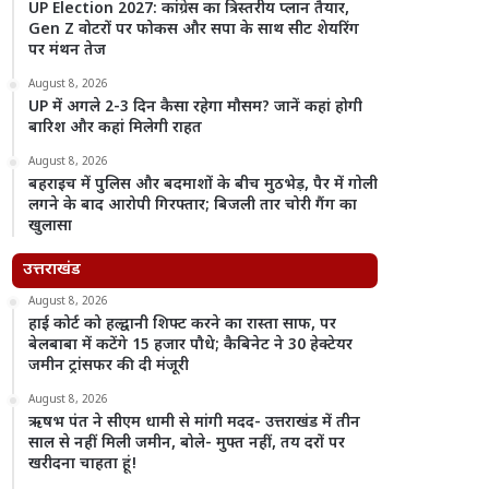
UP Election 2027: कांग्रेस का त्रिस्तरीय प्लान तैयार,
Gen Z वोटरों पर फोकस और सपा के साथ सीट शेयरिंग
पर मंथन तेज
August 8, 2026
UP में अगले 2-3 दिन कैसा रहेगा मौसम? जानें कहां होगी
बारिश और कहां मिलेगी राहत
August 8, 2026
बहराइच में पुलिस और बदमाशों के बीच मुठभेड़, पैर में गोली
लगने के बाद आरोपी गिरफ्तार; बिजली तार चोरी गैंग का
खुलासा
उत्तराखंड
August 8, 2026
हाई कोर्ट को हल्द्वानी शिफ्ट करने का रास्ता साफ, पर
बेलबाबा में कटेंगे 15 हजार पौधे; कैबिनेट ने 30 हेक्टेयर
जमीन ट्रांसफर की दी मंजूरी
August 8, 2026
ऋषभ पंत ने सीएम धामी से मांगी मदद- उत्तराखंड में तीन
साल से नहीं मिली जमीन, बोले- मुफ्त नहीं, तय दरों पर
खरीदना चाहता हूं!