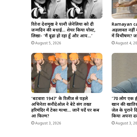
रितेश देशमुख ने पत्नी जेनेलिया को दी
Ramayan ca
जन्मदिन की बधाई… शेयर किया पोस्ट,
अहलावत नहीं 
लिखा- ‘मैं बूढ़ा हो रहा हूँ और आप…’
में विभीषण? ज
August 5, 2026
August 4, 2
‘बटवारा 1947’ के रिलीज से पहले
’70 लोग एक ही
अभिनेता सनीदेओल ने बेटे संग तख्त
खान की खातिर श
हरिमंदिर में टेका मत्था… जानें पर्दे पर कब
जेल के पुराने द
आ फिल्म?
किया अपना दर्
August 3, 2026
August 3, 2