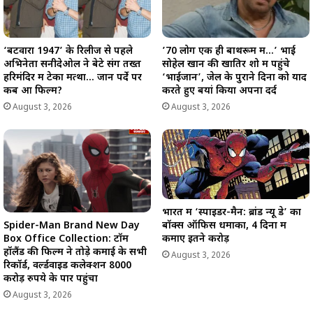
‘बटवारा 1947’ के रिलीज से पहले
’70 लोग एक ही बाथरूम में…’ भाई
अभिनेता सनीदेओल ने बेटे संग तख्त
सोहेल खान की खातिर शो में पहुंचे
हरिमंदिर में टेका मत्था… जानें पर्दे पर
‘भाईजान’, जेल के पुराने दिनों को याद
कब आ फिल्म?
करते हुए बयां किया अपना दर्द
August 3, 2026
August 3, 2026
भारत में ‘स्पाइडर-मैन: ब्रांड न्यू डे’ का
Spider-Man Brand New Day
बॉक्स ऑफिस धमाका, 4 दिनों में
Box Office Collection: टॉम
कमाए इतने करोड़
हॉलैंड की फिल्म ने तोड़े कमाई के सभी
August 3, 2026
रिकॉर्ड, वर्ल्डवाइड कलेक्शन 8000
करोड़ रुपये के पार पहुंचा
August 3, 2026