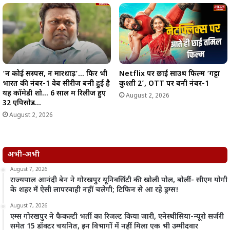
‘न कोई सस्पेंस, न मारधाड़’… फिर भी
Netflix पर छाई साउथ फिल्म ‘गट्टा
भारत की नंबर-1 वेब सीरीज बनी हुई है
कुश्ती 2’, OTT पर बनी नंबर-1
यह कॉमेडी शो… 6 साल में रिलीज हुए
August 2, 2026
32 एपिसोड…
August 2, 2026
अभी-अभी
August 7, 2026
राज्यपाल आनंदी बेन ने गोरखपुर यूनिवर्सिटी की खोली पोल, बोलीं- सीएम योगी
के शहर में ऐसी लापरवाही नहीं चलेगी; टिफिन से आ रहे ड्रग्स!
August 7, 2026
एम्स गोरखपुर ने फैकल्टी भर्ती का रिजल्ट किया जारी, एनेस्थीसिया-न्यूरो सर्जरी
समेत 15 डॉक्टर चयनित, इन विभागों में नहीं मिला एक भी उम्मीदवार