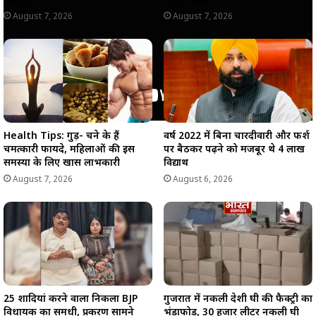
खारिज
की चेतावनी
August 7, 2026
August 7, 2026
Health Tips: गुड़- चने के हैं
वर्ष 2022 में बिना चारदीवारी और फर्श
चमत्कारी फायदे, महिलाओं की इस
पर बैठकर पढ़ने को मजबूर थे 4 लाख
समस्या के लिए खास लाभकारी
विद्यार्थी
August 7, 2026
August 6, 2026
25 शादियां करने वाला निकला BJP
गुजरात में नकली देशी घी की फैक्ट्री का
विधायक का समधी, प्रकरण सामने
भंडाफोड़, 30 हजार लीटर नकली घी