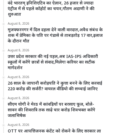
वंदे भारतम् इनिशिएटिव का ऐलान, 26 हजार से ज्यादा
एंट्रीज में से पहले कॉहोर्ट का चयन,गौतम अदाणी ने की
शुरुआत
August 8, 2026
मुजफ्फरनगर में दिल दहला देने वाली वारदात,अवैध संबंध के
शक में प्रेमिका के पति पर गंडासे से ताबड़तोड़ 17 वार,इलाज
के दौरान मौत
August 8, 2026
उत्तर प्रदेश सरकार की नई पहल,अब IAS-IPS अधिकारी
स्कूलों में करेंगे छात्रों से संवाद,मिलेगा करियर का सटीक
मार्गदर्शन
August 8, 2026
26 साल के जापानी करोड़पति ने कुत्ता बनने के लिए करवाई
220 करोड़ की सर्जरी? वायरल वीडियो की सच्चाई जानिए
August 8, 2026
सीएम योगी ने मेरठ में कांवड़ियों पर बरसाए फूल, बोले-
सावन की शिवरात्रि तक साढ़े चार करोड़ शिवभक्त करेंगे
जलाभिषेक
August 8, 2026
OTT पर आपत्तिजनक कंटेंट को रोकने के लिए सरकार ला