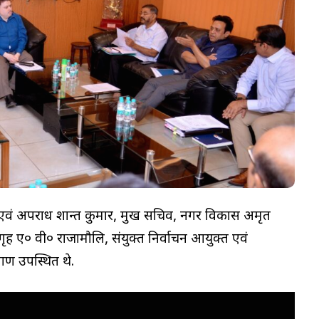
वं अपराध प्रशान्त कुमार, प्रमुख सचिव, नगर विकास अमृत
 ए० वी० राजामौलि, संयुक्त निर्वाचन आयुक्त एवं
ीगण उपस्थित थे.