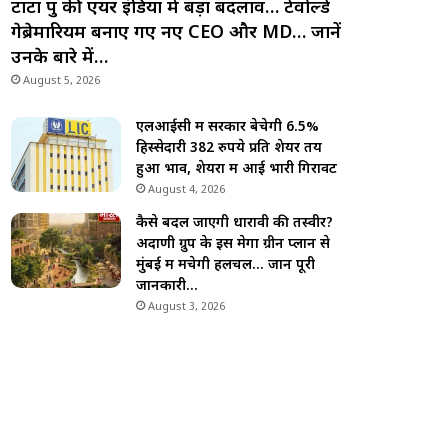
टाटा ग्रुप की एयर इंडिया में बड़ा बदलाव… टेवोल्डे
गेब्रेमारियम बनाए गए नए CEO और MD… जानें
उनके बारे में…
August 5, 2026
एलआईसी में सरकार बेचेगी 6.5%
हिस्सेदारी 382 रुपये प्रति शेयर तय
हुआ भाव, शेयरों में आई भारी गिरावट
August 4, 2026
कैसे बदल जाएगी धारावी की तस्वीर?
अदाणी ग्रुप के इस मेगा ग्रीन प्लान से
मुंबई में मचेगी हलचल… जानें पूरी
जानकारी…
August 3, 2026