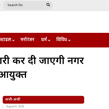
e
le
Google Play
Search
for
स्टाइल
मनोरंजन
धर्म
विविध
 जारी कर दी जाएगी नगर
 आयुक्त
अभी-अभी
August 8, 2026