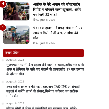
अतीक के बेटे अबान की पोस्टमार्टम
रिपोर्ट में चौंकाने वाला खुलासा, शरीर
पर मिलीं 23 चोटें!
August 8, 2026
चंबा बस हादसा: बैरागढ़-चंबा मार्ग पर
खाई में गिरी निजी बस, 7 लोगों की
मौत
August 8, 2026
उत्तर प्रदेश
August 8, 2026
मुजफ्फरनगर में दिल दहला देने वाली वारदात,अवैध संबंध के
शक में प्रेमिका के पति पर गंडासे से ताबड़तोड़ 17 वार,इलाज
के दौरान मौत
August 8, 2026
उत्तर प्रदेश सरकार की नई पहल,अब IAS-IPS अधिकारी
स्कूलों में करेंगे छात्रों से संवाद,मिलेगा करियर का सटीक
मार्गदर्शन
August 8, 2026
सीएम योगी ने मेरठ में कांवड़ियों पर बरसाए फूल, बोले-