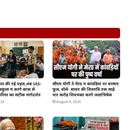
सरकार की नई पहल,अब IAS-
सीएम योगी ने मेरठ में कांवड़ियों पर बरसाए
लों में करेंगे छात्रों से
फूल, बोले- सावन की शिवरात्रि तक साढ़े
करियर का सटीक मार्गदर्शन
चार करोड़ शिवभक्त करेंगे जलाभिषेक
026
August 8, 2026