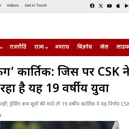
Facebook
X
YouTub
App
m
Videos
Get in Touch
राजनीति
राज्य
अपराध
बिज़नेस
खेल
लाइफ
ंग’ कार्तिक: जिस पर CSK ने
ा है यह 19 वर्षीय युवा
ं; ड्रेसिंग रूम सूत्रों की मानें तो 19 वर्षीय कार्तिक ने यह निर्णय
d