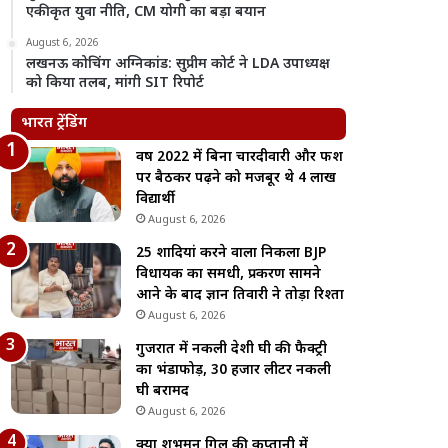
एकीकृत युवा नीति, CM योगी का बड़ा बयान
August 6, 2026
लखनऊ कोचिंग अग्निकांड: सुप्रीम कोर्ट ने LDA उपाध्यक्ष
को किया तलब, मांगी SIT रिपोर्ट
भारत ट्रेंडिंग
वर्ष 2022 में बिना चारदीवारी और फर्श
पर बैठकर पढ़ने को मजबूर थे 4 लाख
विद्यार्थी
August 6, 2026
25 शादियां करने वाला निकला BJP
विधायक का समधी, प्रकरण सामने
आने के बाद ज्ञान तिवारी ने तोड़ा रिश्ता
August 6, 2026
गुजरात में नकली देशी घी की फैक्ट्री
का भंडाफोड़, 30 हजार लीटर नकली
घी बरामद
August 6, 2026
क्या शुभमन गिल की कप्तानी में