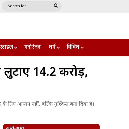
e
le
Google Play
Search
for
स्टाइल
मनोरंजन
धर्म
विविध
 लुटाए 14.2 करोड़,
 CSK के लिए आसान नहीं, बल्कि मुश्किल बना दिया है।
अभी-अभी