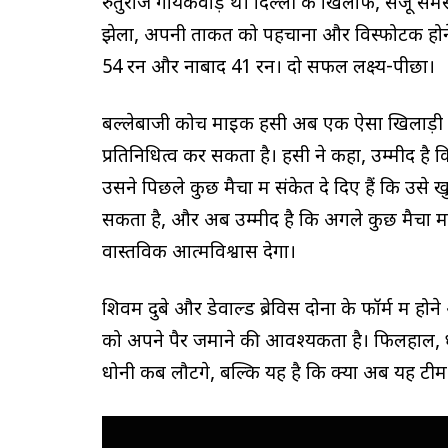
रुतुराज गायकवाड़ थे। दिल्ली के खिलाफ, संजू सैमसन
झेला, अपनी ताकत को पहचाना और विस्फोटक होने
54 रन और नाबाद 41 रन। दो सफल लक्ष्य-पीछा।
बल्लेबाजी कोच माइक हसी अब एक ऐसा खिलाड़ी द
प्रतिनिधित्व कर सकता है। हसी ने कहा, उम्मीद है
उसने पिछले कुछ मैचों में संकेत दे दिए हैं कि उसे
सकता है, और अब उम्मीद है कि अगले कुछ मैचों मे
वास्तविक आत्मविश्वास देगा।
शिवम दुबे और डेवाल्ड ब्रेविस दोनों के फॉर्म में ह
को अपने पैर जमाने की आवश्यकता है। फिलहाल, धोन
धोनी कब लौटेंगे, बल्कि यह है कि क्या अब यह टी