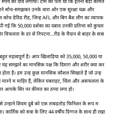
़ रुपये का दांव लगाया। टीम को पता था कि इतनी बड़ी कीमत
ंने सोच-समझकर उनके चारों ओर एक सुरक्षा चक्र और
ल्स कोच डेविड रीड, जिन्हें AFL और बिग बैश लीग का व्यापक
सौंपी गई कि 50,000 दर्शकों का दबाव उनकी प्रतिभा को कुचल
र विफलता के डर से निपटना…रीड के मैदान से बाहर के सत्रों
ं बहुत महत्वपूर्ण है। आप खिलाड़ियों को 35,000, 50,000 या
े और यह समझने का मानसिक पक्ष कि दिमाग और शरीर क्या कर
ल होता है। हम उन्हें कुछ मानसिक कौशल सिखाते हैं जो उन्हें
ं बॉल मारने में माहिर हैं, लेकिन घबराहट, चिंता और असफलता के
गर आपके सिर पर कीमत का ठप्पा लगा हो।
से उन्होंने शिवम दुबे को एक ताबड़तोड़ फिनिशर के रूप में
हुआ। कार्तिक को सत्रों के लिए 44 वर्षीय दिग्गज के साथ ही रखा