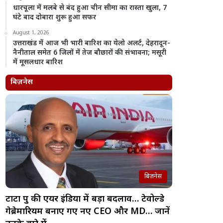
धारचूला में मलबे से बंद हुआ चीन सीमा का रास्ता खुला, 7
घंटे बाद दोबारा शुरू हुआ सफर
August 1, 2026
उत्तराखंड में आज भी भारी बारिश का येलो अलर्ट, देहरादून-
नैनीताल समेत 6 जिलों में तेज बौछारों की संभावना; मसूरी
में मूसलधार बारिश
बिज़नेस
बिज़नेस
टाटा ग्रुप की एयर इंडिया में बड़ा बदलाव… टेवोल्डे
गेब्रेमारियम बनाए गए नए CEO और MD… जानें