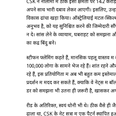
CSK ने नीलामी में ठीक इसी क्षमता पर 14.2 करोड
अपने साथ भारी दबाव लेकर आएगी। इसलिए, उन्हो
विकास ढांचा खड़ा किया। ऑस्ट्रेलियाई मेंटल-स्कि
अनुभव है, को यह सुनिश्चित करने की जिम्मेदारी 
न दे। सांस लेने के व्यायाम, घबराहट को समझना औ
का केंद्र बिंदु बने।
स्टीफन फ्लेमिंग कहते हैं, मानसिक पहलू वास्तव मे
100,000 लोगों के सामने भेज रहे हैं। शांत रहन
रहे हैं, इस प्रतियोगिता में अब भी बहुत कम इस्तेमा
प्रदर्शन में मदद कर सकते हैं, क्योंकि वे नेट्स मे
डर को समझना भी उतना ही ज़रूरी है, खासकर अ
रीड के अतिरिक्त, स्वयं धोनी भी थे। ठीक वैसे ही जै
ढाला था, CSK के नेट सत्रों में एक पैटर्न स्थापित 