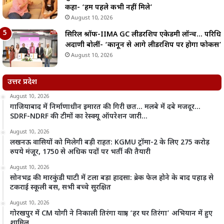
कहा- ‘हम पहले कभी नहीं मिले’
August 10, 2026
सिरिल श्रॉफ-IIMA GC लीडरशिप एकेडमी लॉन्च… परिधि
अदाणी बोलीं- ‘कानून से आगे लीडरशिप पर होगा फोकस’
August 10, 2026
उत्तर प्रदेश
August 10, 2026
गाजियाबाद में निर्माणाधीन इमारत की गिरी छत… मलबे में दबे मजदूर…
SDRF-NDRF की टीमों का रेस्क्यू ऑपरेशन जारी…
August 10, 2026
लखनऊ वासियों को मिलेगी बड़ी राहत: KGMU ट्रॉमा-2 के लिए 275 करोड़
रुपये मंजूर, 1750 से अधिक पदों पर भर्ती की तैयारी
August 10, 2026
सोनभद्र की मारकुंडी घाटी में टला बड़ा हादसा: ब्रेक फेल होने के बाद पहाड़ से
टकराई स्कूली बस, सभी बच्चे सुरक्षित
August 10, 2026
गोरखपुर में CM योगी ने निकाली तिरंगा यात्रा, ‘हर घर तिरंगा’ अभियान में हुए
शामिल