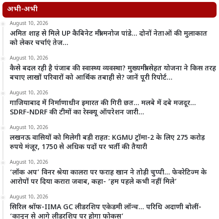
अभी-अभी
August 10, 2026
अमित शाह से मिले UP कैबिनेट मंत्री मनोज पांडे… दोनों नेताओं की मुलाकात
को लेकर चर्चाएं तेज…
August 10, 2026
कैसे बदल रही है पंजाब की स्वास्थ्य व्यवस्था? मुख्यमंत्री सेहत योजना ने किस तरह
बचाए लाखों परिवारों को आर्थिक तबाही से? जानें पूरी रिपोर्ट…
August 10, 2026
गाजियाबाद में निर्माणाधीन इमारत की गिरी छत… मलबे में दबे मजदूर…
SDRF-NDRF की टीमों का रेस्क्यू ऑपरेशन जारी…
August 10, 2026
लखनऊ वासियों को मिलेगी बड़ी राहत: KGMU ट्रॉमा-2 के लिए 275 करोड़
रुपये मंजूर, 1750 से अधिक पदों पर भर्ती की तैयारी
August 10, 2026
‘लॉक अप’ विनर श्रेया कालरा पर फराह खान ने तोड़ी चुप्पी… फेवरेटिज्म के
आरोपों पर दिया करारा जवाब, कहा- ‘हम पहले कभी नहीं मिले’
August 10, 2026
सिरिल श्रॉफ-IIMA GC लीडरशिप एकेडमी लॉन्च… परिधि अदाणी बोलीं-
‘कानून से आगे लीडरशिप पर होगा फोकस’