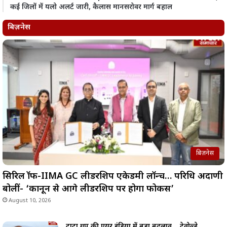
कई जिलों में यलो अलर्ट जारी, कैलास मानसरोवर मार्ग बहाल
बिज़नेस
बिज़नेस
सिरिल श्रॉफ-IIMA GC लीडरशिप एकेडमी लॉन्च… परिधि अदाणी
बोलीं- ‘कानून से आगे लीडरशिप पर होगा फोकस’
August 10, 2026
टाटा ग्रुप की एयर इंडिया में बड़ा बदलाव… टेवोल्डे