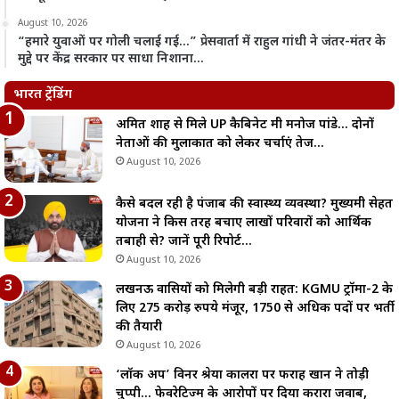
August 10, 2026
“हमारे युवाओं पर गोली चलाई गई…” प्रेसवार्ता में राहुल गांधी ने जंतर-मंतर के
मुद्दे पर केंद्र सरकार पर साधा निशाना…
भारत ट्रेंडिंग
अमित शाह से मिले UP कैबिनेट मंत्री मनोज पांडे… दोनों
नेताओं की मुलाकात को लेकर चर्चाएं तेज…
August 10, 2026
कैसे बदल रही है पंजाब की स्वास्थ्य व्यवस्था? मुख्यमंत्री सेहत
योजना ने किस तरह बचाए लाखों परिवारों को आर्थिक
तबाही से? जानें पूरी रिपोर्ट…
August 10, 2026
लखनऊ वासियों को मिलेगी बड़ी राहत: KGMU ट्रॉमा-2 के
लिए 275 करोड़ रुपये मंजूर, 1750 से अधिक पदों पर भर्ती
की तैयारी
August 10, 2026
‘लॉक अप’ विनर श्रेया कालरा पर फराह खान ने तोड़ी
चुप्पी… फेवरेटिज्म के आरोपों पर दिया करारा जवाब,