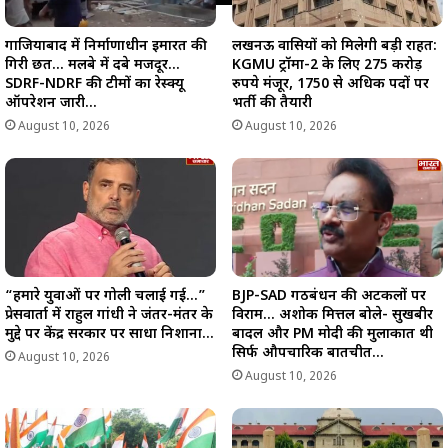
गाजियाबाद में निर्माणाधीन इमारत की
लखनऊ वासियों को मिलेगी बड़ी राहत:
गिरी छत… मलबे में दबे मजदूर…
KGMU ट्रॉमा-2 के लिए 275 करोड़
SDRF-NDRF की टीमों का रेस्क्यू
रुपये मंजूर, 1750 से अधिक पदों पर
ऑपरेशन जारी…
भर्ती की तैयारी
August 10, 2026
August 10, 2026
“हमारे युवाओं पर गोली चलाई गई…”
BJP-SAD गठबंधन की अटकलों पर
प्रेसवार्ता में राहुल गांधी ने जंतर-मंतर के
विराम… अशोक मित्तल बोले- सुखबीर
मुद्दे पर केंद्र सरकार पर साधा निशाना…
बादल और PM मोदी की मुलाकात थी
सिर्फ औपचारिक बातचीत…
August 10, 2026
August 10, 2026