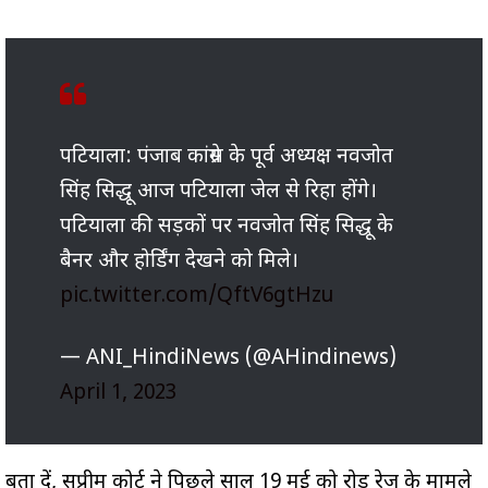
पटियाला: पंजाब कांग्रेस के पूर्व अध्यक्ष नवजोत
सिंह सिद्धू आज पटियाला जेल से रिहा होंगे।
पटियाला की सड़कों पर नवजोत सिंह सिद्धू के
बैनर और होर्डिंग देखने को मिले।
pic.twitter.com/QftV6gtHzu
— ANI_HindiNews (@AHindinews)
April 1, 2023
बता दें, सुप्रीम कोर्ट ने पिछले साल 19 मई को रोड रेज के मामले