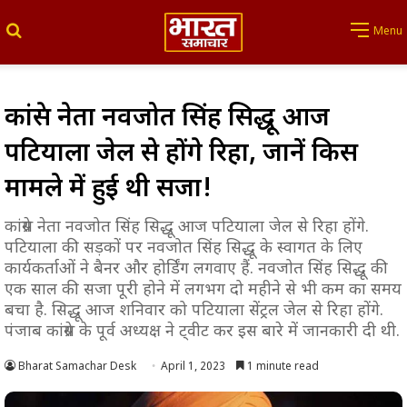
Search for
Menu
कांग्रेस नेता नवजोत सिंह सिद्धू आज
पटियाला जेल से होंगे रिहा, जानें किस
मामले में हुई थी सजा!
कांग्रेस नेता नवजोत सिंह सिद्धू आज पटियाला जेल से रिहा होंगे.
पटियाला की सड़कों पर नवजोत सिंह सिद्धू के स्वागत के लिए
कार्यकर्ताओं ने बैनर और होर्डिंग लगवाए हैं. नवजोत सिंह सिद्धू की
एक साल की सजा पूरी होने में लगभग दो महीने से भी कम का समय
बचा है. सिद्धू आज शनिवार को पटियाला सेंट्रल जेल से रिहा होंगे.
पंजाब कांग्रेस के पूर्व अध्यक्ष ने ट्वीट कर इस बारे में जानकारी दी थी.
Bharat Samachar Desk
April 1, 2023
1 minute read