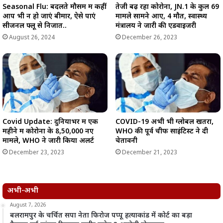
Seasonal Flu: बदलते मौसम में कहीं
तेजी बढ़ रहा कोरोना, JN.1 के कुल 69
आप भी न हो जाएं बीमार, ऐसे पाएं
मामले सामने आए, 4 मौतें, स्वास्थ्य
सीजनल फ्लू से निजात..
मंत्रालय ने जारी की एडवाइजरी
August 26, 2024
December 26, 2023
Covid Update: दुनियाभर में एक
COVID-19 अभी भी ग्लोबल खतरा,
महीने में कोरोना के 8,50,000 नए
WHO की पूर्व चीफ साइंटिस्ट ने दी
मामले, WHO ने जारी किया अलर्ट
चेतावनी
December 23, 2023
December 21, 2023
अभी-अभी
August 7, 2026
बलरामपुर के चर्चित सपा नेता फिरोज पप्पू हत्याकांड में कोर्ट का बड़ा