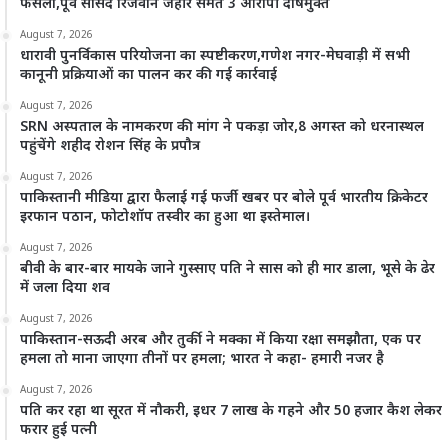
फैसला,पूर्व सांसद रिजवान जहीर समेत 3 आरोपी दोषमुक्त
August 7, 2026
धारावी पुनर्विकास परियोजना का स्पष्टीकरण,गणेश नगर-मेघवाड़ी में सभी
कानूनी प्रक्रियाओं का पालन कर की गई कार्रवाई
August 7, 2026
SRN अस्पताल के नामकरण की मांग ने पकड़ा जोर,8 अगस्त को धरनास्थल
पहुंचेंगे शहीद रोशन सिंह के प्रपौत्र
August 7, 2026
पाकिस्तानी मीडिया द्वारा फैलाई गई फर्जी खबर पर बोले पूर्व भारतीय क्रिकेटर
इरफान पठान, फोटोशॉप तस्वीर का हुआ था इस्तेमाल।
August 7, 2026
बीवी के बार-बार मायके जाने गुस्साए पति ने सास को ही मार डाला, भूसे के ढेर
में जला दिया शव
August 7, 2026
पाकिस्तान-सऊदी अरब और तुर्की ने मक्का में किया रक्षा समझौता, एक पर
हमला तो माना जाएगा तीनों पर हमला; भारत ने कहा- हमारी नजर है
August 7, 2026
पति कर रहा था सूरत में नौकरी, इधर 7 लाख के गहने और 50 हजार कैश लेकर
फरार हुई पत्नी