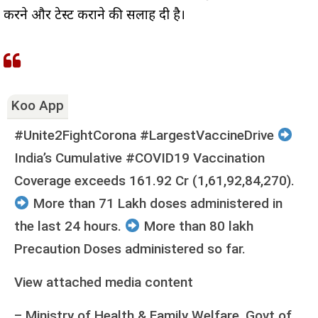
करने और टेस्ट कराने की सलाह दी है।
Koo App
#Unite2FightCorona #LargestVaccineDrive
India’s Cumulative #COVID19 Vaccination
Coverage exceeds 161.92 Cr (1,61,92,84,270).
More than 71 Lakh doses administered in
the last 24 hours.
More than 80 lakh
Precaution Doses administered so far.
View attached media content
–
Ministry of Health & Family Welfare, Govt of