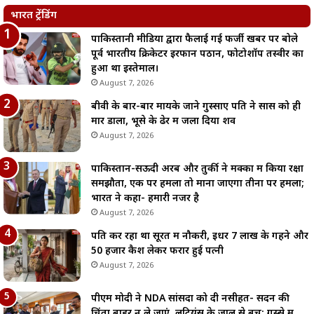
भारत ट्रेंडिंग
पाकिस्तानी मीडिया द्वारा फैलाई गई फर्जी खबर पर बोले
पूर्व भारतीय क्रिकेटर इरफान पठान, फोटोशॉप तस्वीर का
हुआ था इस्तेमाल।
August 7, 2026
बीवी के बार-बार मायके जाने गुस्साए पति ने सास को ही
मार डाला, भूसे के ढेर में जला दिया शव
August 7, 2026
पाकिस्तान-सऊदी अरब और तुर्की ने मक्का में किया रक्षा
समझौता, एक पर हमला तो माना जाएगा तीनों पर हमला;
भारत ने कहा- हमारी नजर है
August 7, 2026
पति कर रहा था सूरत में नौकरी, इधर 7 लाख के गहने और
50 हजार कैश लेकर फरार हुई पत्नी
August 7, 2026
पीएम मोदी ने NDA सांसदों को दी नसीहत- सदन की
चिंता बाहर न ले जाएं, लुटियंस के जाल से बचें; गुस्से में