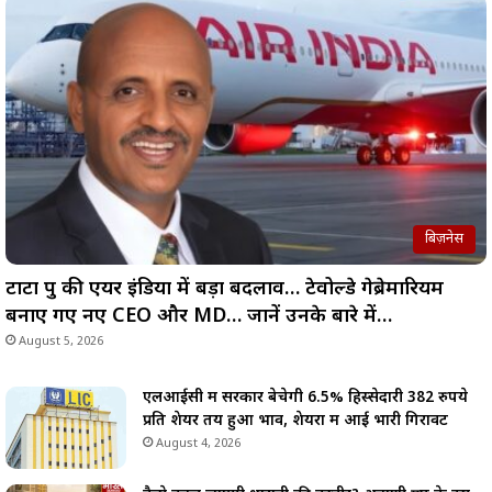
बिज़नेस
टाटा ग्रुप की एयर इंडिया में बड़ा बदलाव… टेवोल्डे गेब्रेमारियम
बनाए गए नए CEO और MD… जानें उनके बारे में…
August 5, 2026
एलआईसी में सरकार बेचेगी 6.5% हिस्सेदारी 382 रुपये
प्रति शेयर तय हुआ भाव, शेयरों में आई भारी गिरावट
August 4, 2026